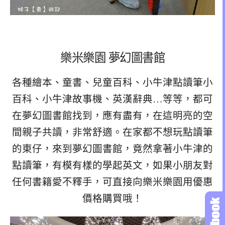
樂米樂園 夢幻圖書館
各種繪本、童書、兒童百科、小牛津點讀筆小
百科、小牛津故事機、英漢辭典…等等，都可
在夢幻圖書館找到，應有盡有，在這明亮的空
間親子共讀，非常舒適。在家都不想玩點讀筆
的東仔，來到夢幻圖書館，竟然拿著小牛津的
點讀筆，有模有樣的學起英文，如果小朋友對
任何書籍愛不釋手，可直接向樂米樂園用優惠
價格購買哦！