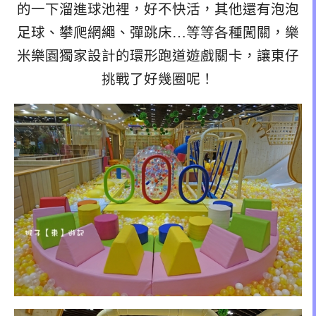
的一下溜進球池裡，好不快活，其他還有泡泡
足球、攀爬網繩、彈跳床…等等各種闖關，樂
米樂園獨家設計的環形跑道遊戲關卡，讓東仔
挑戰了好幾圈呢！