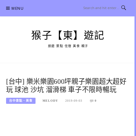
Skip
MENU
to
content
猴子【東】遊記
旅遊 景點 住宿 美食 親子
[台中] 樂米樂園600坪親子樂園超大超好
玩 球池 沙坑 溜滑梯 車子不限時暢玩
台中景點、美食
MELODY
2019-09-03
0