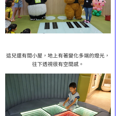
這兒還有間小屋，地上有著變化多端的燈光，
往下透視很有空間感。