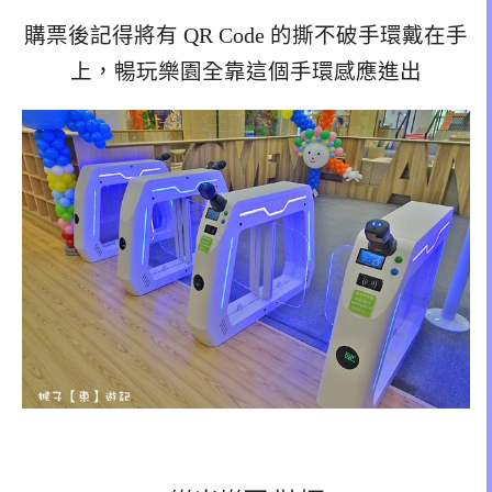
購票後記得將有 QR Code 的撕不破手環戴在手
上，暢玩樂園全靠這個手環感應進出