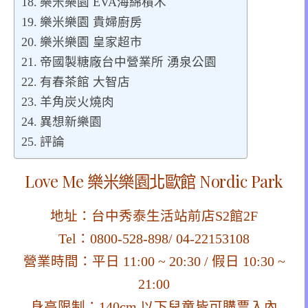
樂米樂園 EVA海綿積木
樂米樂園 貴婦廚房
樂米樂園 皇家超市
帝國製糖廠台中營業所 湧泉公園
有春茶館 大智店
羊角炭火燒肉
異想新樂園
評論
Love Me 樂米樂園北歐館 Nordic Park
地址：台中秀泰生活站前店S2館2F
Tel：0800-528-898/ 04-22153108
營業時間：平日 11:00 ~ 20:30 / 假日 10:30 ~
21:00
身高限制：140cm 以下兒童皆可購票入內