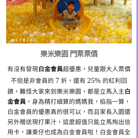
樂米樂園 門票票價
有沒有發現
白金會員
超優惠，兒童跟大人票價
7
25%
不但是非會員的
折，還有
的紅利回
饋，難怪大家來到樂米樂園，都是立馬入主
白
金會員
，身為精打細算的媽媽我，掐指一算，
白金會員的優惠真的很可以，而且家長入園還
另外贈送現打果汁，這麼超值只能立馬掏出信
用卡，讓東仔也成為白金會員啦！白金會員全