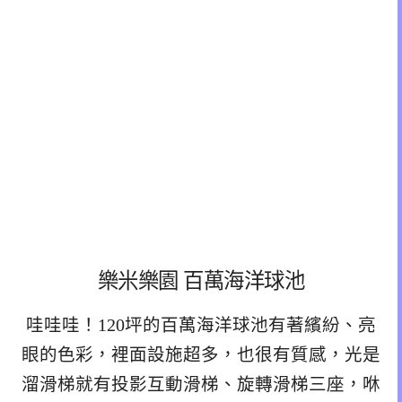
樂米樂園 百萬海洋球池
哇哇哇！120坪的百萬海洋球池有著繽紛、亮
眼的色彩，裡面設施超多，也很有質感，光是
溜滑梯就有投影互動滑梯、旋轉滑梯三座，咻