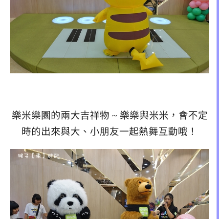
樂米樂園的兩大吉祥物 ~ 樂樂與米米，會不定
時的出來與大、小朋友一起熱舞互動哦！