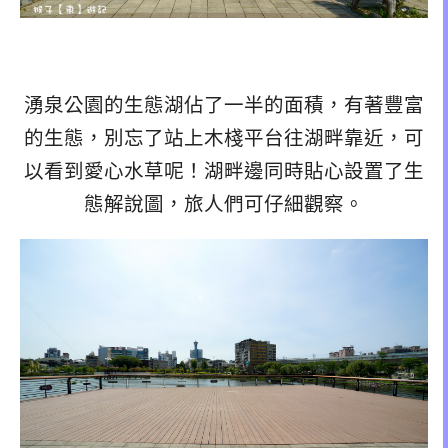
湧泉公園的生態湖佔了一半的面積，有著豐富
的生態，別忘了站上木棧平台往湖畔靠近，可
以看到愛心水草呢！湖畔邊同時貼心設置了生
態解說圖，旅人們可仔細觀察。