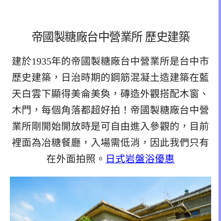
帝國製糖廠台中營業所 歷史建築
建於1935年的帝國製糖廠台中營業所是台中市
歷史建築，日治時期的鋼筋混凝土造建築在藍
天白雲下顯得美侖美奐，磚造外觀搭配木窗、
木門，每個角落都超好拍！
帝國製糖廠台中營
業所剛開始開放時是可自由進入參觀的，目前
裡面為冶糖餐廳，入場需低消，因此我們只有
在外面拍照。
日式岩盤浴優惠