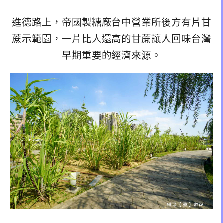
進德路上，帝國製糖廠台中營業所後方有片甘
蔗示範園，一片比人還高的甘蔗讓人回味台灣
早期重要的經濟來源。