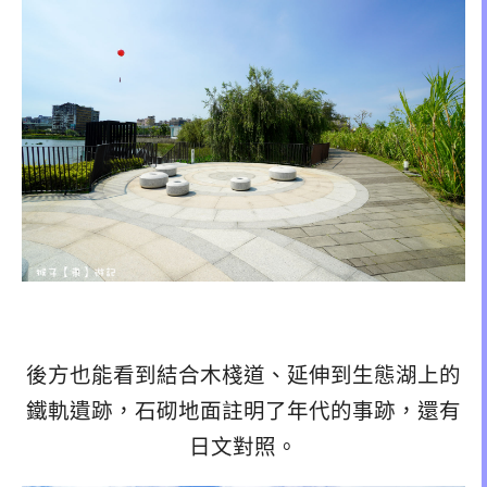
後方也能看到結合木棧道、延伸到生態湖上的
鐵軌遺跡，石砌地面註明了年代的事跡，還有
日文對照。