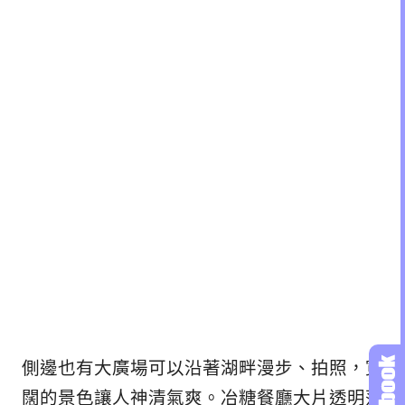
側邊也有大廣場可以沿著湖畔漫步、拍照，寬
闊的景色讓人神清氣爽。冶糖餐廳大片透明落