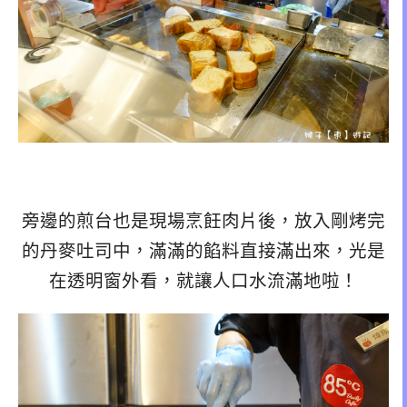
旁邊的煎台也是現場烹飪肉片後，放入剛烤完
的丹麥吐司中，滿滿的餡料直接滿出來，光是
在透明窗外看，就讓人口水流滿地啦！