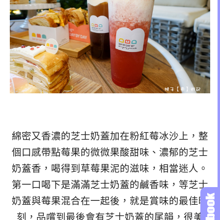
綿密又香濃的芝士奶蓋加在粉紅莓冰沙上，整
個口感帶點莓果的微微果酸甜味、濃郁的芝士
奶蓋香，喝得到草莓果泥的滋味，相當迷人。
第一口喝下是滿滿芝士奶蓋的鹹香味，等芝士
奶蓋與莓果混合在一起後，就是賞味的最佳時
刻，品嚐到最後會有芝士奶蓋的尾韻，很美