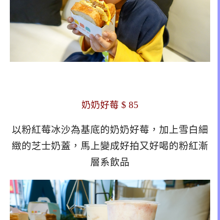
奶奶好莓 $ 85
以粉紅莓冰沙為基底的奶奶好莓，加上雪白細
緻的芝士奶蓋，馬上變成好拍又好喝的粉紅漸
層系飲品