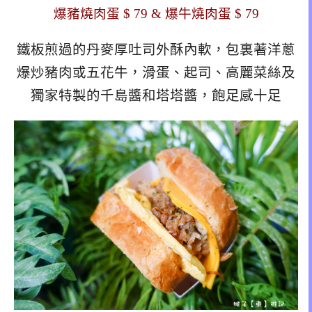
爆豬燒肉蛋 $ 79 & 爆牛燒肉蛋 $ 79
鐵板煎過的丹麥厚吐司外酥內軟，包裏著洋蔥
爆炒豬肉或五花牛，滑蛋、起司、高麗菜絲及
獨家特製的千島醬和塔塔醬，飽足感十足