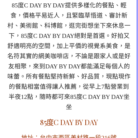
85度C DAY BY DAY提供多樣化的餐點、輕
食，價格平易近人，且緊臨草悟道、審計新
村、美術館、科博館，逛完街想坐下來休息一
下，85度C DAY BY DAY絕對是首選。好拍又
舒適明亮的空間，加上平價的視覺系美食，是
名符其實的網美咖啡店，不論是跟家人或是好
友相聚，來到DAY BY DAY都能滿足每個人的
味蕾。所有餐點堅持新鮮、好品質，現點現作
的餐點相當值得讓人推薦，從早上7點營業到
半夜12點，隨時都可來85度C DAY BY DAY坐
坐
85度C DAY BY DAY
地址：台中市西區美村路一段216號