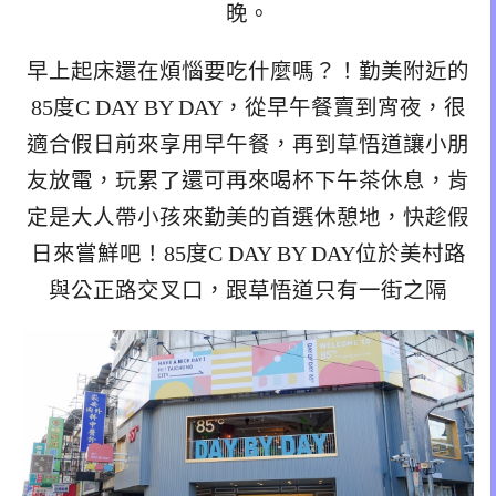
晚。
早上起床還在煩惱要吃什麼嗎？！勤美附近的
85度C DAY BY DAY，從早午餐賣到宵夜，很
適合假日前來享用早午餐，再到草悟道讓小朋
友放電，玩累了還可再來喝杯下午茶休息，肯
定是大人帶小孩來勤美的首選休憩地，快趁假
日來嘗鮮吧！85度C DAY BY DAY位於美村路
與公正路交叉口，跟草悟道只有一街之隔