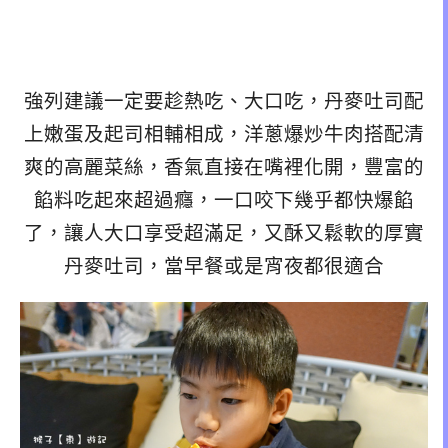
強列建議一定要趁熱吃、大口吃，丹麥吐司配
上嫩蛋及起司相輔相成，洋蔥爆炒牛肉搭配清
爽的高麗菜絲，香氣直接在嘴裡化開，豐富的
餡料吃起來超過癮，一口咬下幾乎都快爆餡
了，讓人大口享受超滿足，又酥又鬆軟的厚實
丹麥吐司，當早餐或是宵夜都很適合