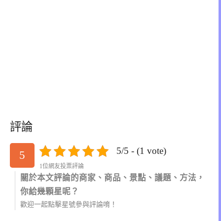
評論
5/5 - (1 vote)
5
1位網友投票評論
關於本文評論的商家、商品、景點、議題、方法，
你給幾顆星呢？
歡迎一起點擊星號參與評論唷！