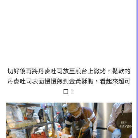
切好後再將丹麥吐司放至煎台上微烤，鬆軟的
丹麥吐司表面慢慢煎到金黃酥脆，看起來超可
口！