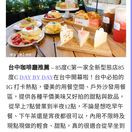
台中咖啡廳推薦
– 85度C第一家全新型態店85
度C
DAY BY DAY
在台中開幕啦！台中必拍的
IG 打卡熱點，優美的用餐空間、戶外沙發用餐
區，提供各種平價美味又好拍的甜點與飲品，
從早上7點營業到半夜12點，不論是想吃早午
餐、下午茶還是宵夜都很可以，內用不限時及
現點現做的輕食、甜點，真的很適合從早坐到