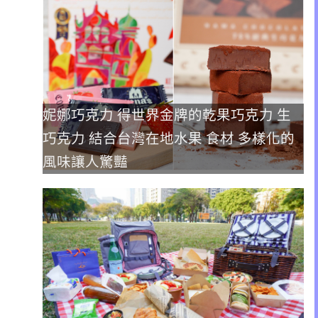
妮娜巧克力 得世界金牌的乾果巧克力 生
巧克力 結合台灣在地水果 食材 多樣化的
風味讓人驚豔