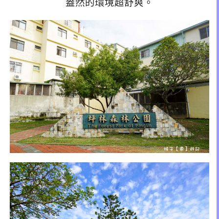
盎然的環境超舒爽。