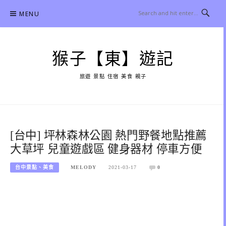
Skip
MENU
to
content
猴子【東】遊記
旅遊 景點 住宿 美食 親子
[台中] 坪林森林公園 熱門野餐地點推薦
大草坪 兒童遊戲區 健身器材 停車方便
台中景點、美食
MELODY
2021-03-17
0