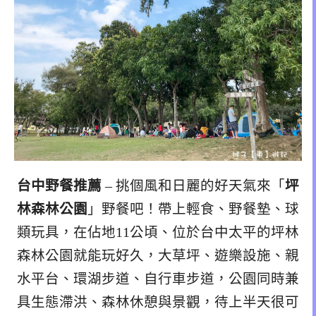
台中野餐推薦
– 挑個風和日麗的好天氣來「
坪
林森林公園
」野餐吧！帶上輕食、野餐墊、球
類玩具，在佔地11公頃、位於台中太平的坪林
森林公園就能玩好久，大草坪、遊樂設施、親
水平台、環湖步道、自行車步道，公園同時兼
具生態滯洪、森林休憩與景觀，待上半天很可