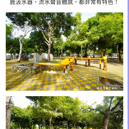
鹿汲水器、流水聲音體感，都非常有特色！