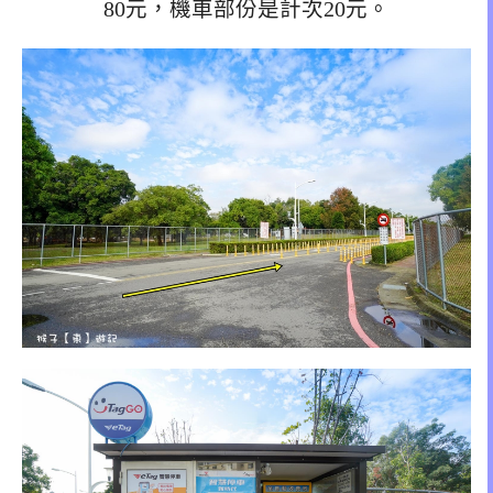
80元，機車部份是計次20元。