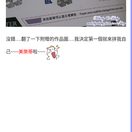
沒錯….翻了一下附贈的作品圖….我決定第一個就來拼我自
己~~~
美樂蒂
啦~~~