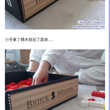
小手拿了積木就玩了起來….