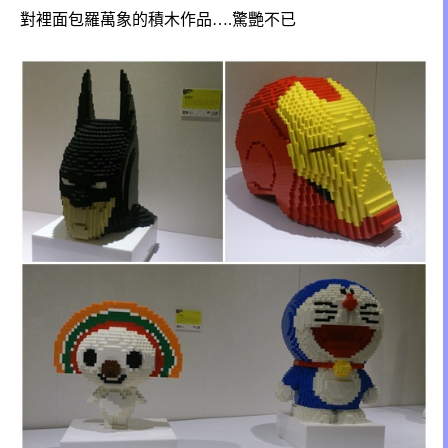
對裡面包羅萬象的積木作品….驚艷不已