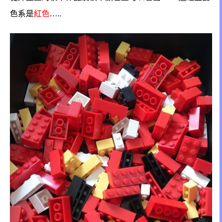
色系是
紅色
…..