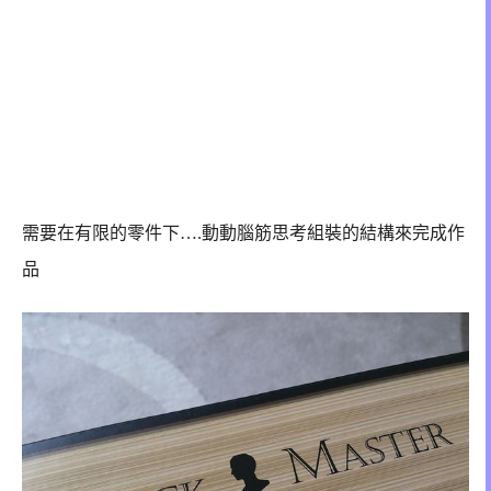
需要在有限的零件下….動動腦筋思考組裝的結構來完成作
品