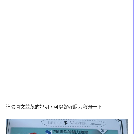
這張圖文並茂的說明，可以好好腦力激盪一下