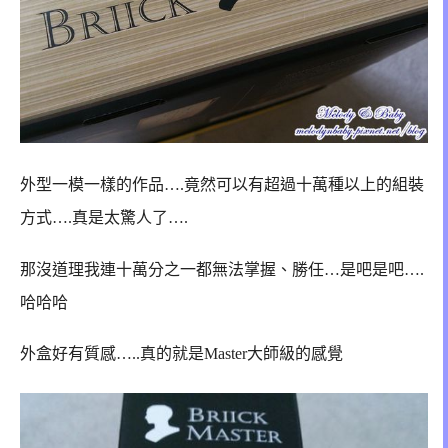
外型一模一樣的作品….竟然可以有超過十萬種以上的組裝
方式….真是太驚人了….
那沒道理我連十萬分之一都無法掌握、勝任…是吧是吧….
哈哈哈
外盒好有質感…..真的就是Master大師級的感覺