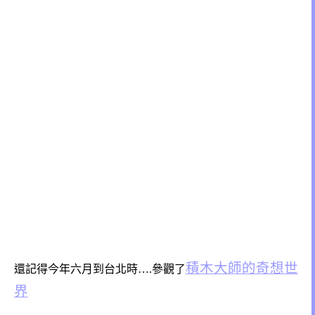
積木大師的奇想世
還記得今年六月到台北時….參觀了
界