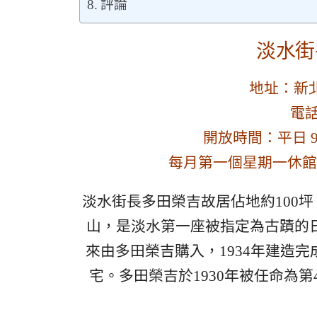
評論
淡水街
地址：新
電話
開放時間：平日 9:30 
每月第一個星期一休館
淡水街長多田榮吉故居佔地約100
山，是淡水第一座被指定為古蹟的
來由多田榮吉購入，1934年建造
宅。多田榮吉於1930年被任命為