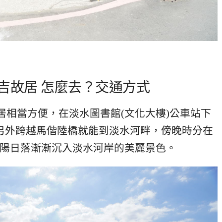
吉故居 怎麼去？交通方式
居相當方便，在淡水圖書館(文化大樓)公車站下
另外跨越馬偕陸橋就能到淡水河畔，傍晚時分在
陽日落漸漸沉入淡水河岸的美麗景色。