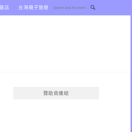
飯店
台灣親子旅遊
贊助商連結