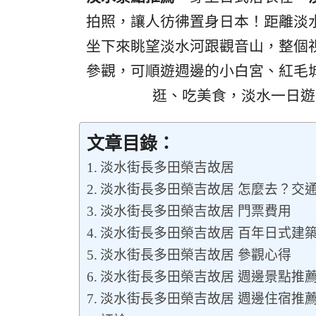
拍照，讓人彷彿置身日本！距離淡
坐下來眺望淡水河跟觀音山，整個
參觀，可順遊週邊的小白宮、紅毛
逛、吃美食，淡水一日遊
文章目錄：
淡水街長多田榮吉故居
淡水街長多田榮吉故居 怎麼去？交
淡水街長多田榮吉故居 門票費用
淡水街長多田榮吉故居 百年日式建
淡水街長多田榮吉故居 參觀心得
淡水街長多田榮吉故居 週邊景點推
淡水街長多田榮吉故居 週邊住宿推