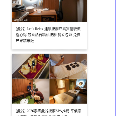
[曼谷] Let’s Relax 連鎖按摩店真實體驗流
程心得 芳香熱石精油按摩 獨立包廂 免費
芒果糯米飯
[曼谷] 2026泰國曼谷按摩SPA推薦 平價泰