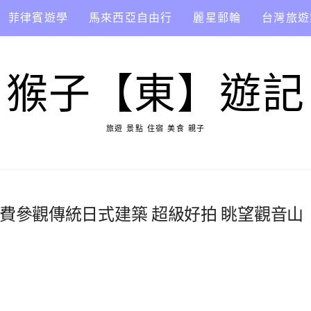
菲律賓遊學
馬來西亞自由行
麗星郵輪
台灣旅遊
猴子【東】遊記
旅遊 景點 住宿 美食 親子
免費參觀傳統日式建築 超級好拍 眺望觀音山