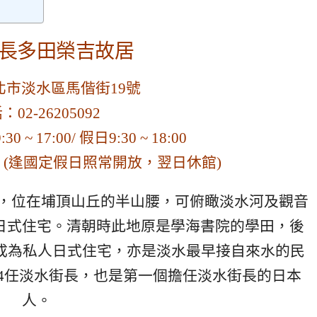
長多田榮吉故居
北市淡水區馬偕街19號
：02-26205092
~ 17:00/ 假日9:30 ~ 18:00
 (逢國定假日照常開放，翌日休館)
坪，位在埔頂山丘的半山腰，可俯瞰淡水河及觀音
日式住宅。清朝時此地原是學海書院的學田，後
完成為私人日式住宅，亦是淡水最早接自來水的民
第4任淡水街長，也是第一個擔任淡水街長的日本
人。