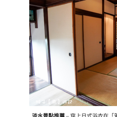
淡水景點推薦
– 穿上日式浴衣在「