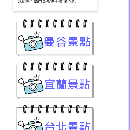
式按摩、熱門香氛伴手禮 懶人包