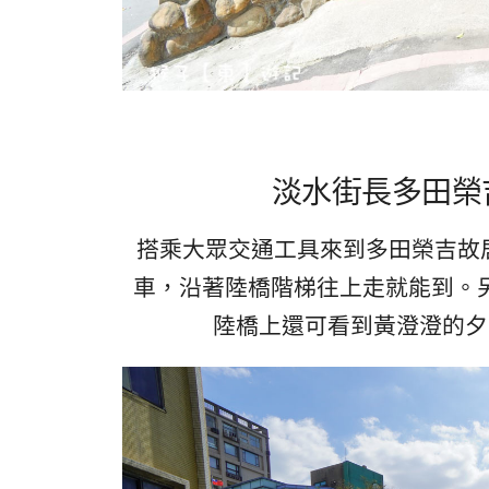
淡水街長多田榮
搭乘大眾交通工具來到多田榮吉故
車，沿著陸橋階梯往上走就能到。
陸橋上還可看到黃澄澄的夕