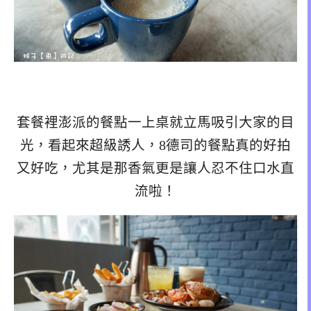
套餐裡澎派的餐點一上桌就立馬吸引大家的目
光，看起來超級誘人，8德司的餐點真的好拍
又好吃，尤其是那香氣更是讓人忍不住口水直
流啦！