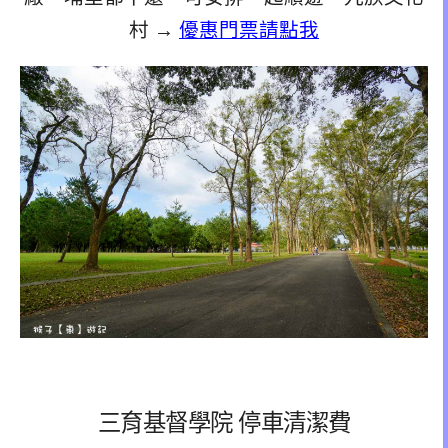
村 →
優惠門票請點我
三育基督學院 停車清潔費