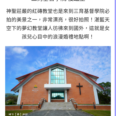
神聖莊嚴的紅磚教堂也是來到三育基督學院必
拍的美景之一，非常漂亮，很好拍照！湛藍天
空下的夢幻教堂讓人彷彿來到國外，這就是女
孩兒心目中的浪漫婚禮地點啊！