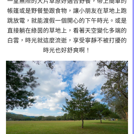
一望無際的大片草原好適合野餐，帶上簡單的
帳篷或是野餐墊跟食物，讓小朋友在草地上跑
跳放電，就能渡假一個開心的下午時光。或是
直接躺在綠茵的草地上，看著天空變化多端的
白雲，時光就這麼流逝，享受寧靜不被打擾的
時光也好舒爽啊！