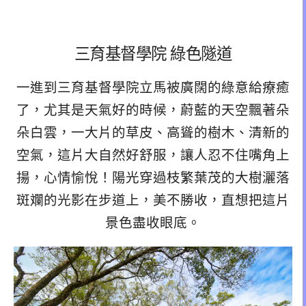
三育基督學院 綠色隧道
一進到三育基督學院立馬被廣闊的綠意給療癒
了，尤其是天氣好的時候，蔚藍的天空飄著朵
朵白雲，一大片的草皮、高聳的樹木、清新的
空氣，這片大自然好舒服，讓人忍不住嘴角上
揚，心情愉悅！陽光穿過枝繁葉茂的大樹灑落
斑斕的光影在步道上，美不勝收，直想把這片
景色盡收眼底。