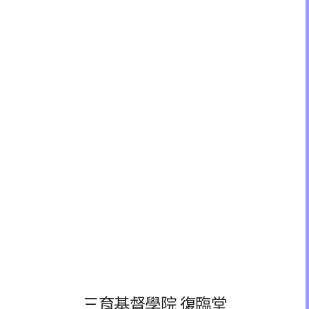
三育基督學院 復臨堂