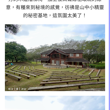
意，有種來到秘境的感覺，彷彿是山中小精靈
的秘密基地，這氛圍太美了！