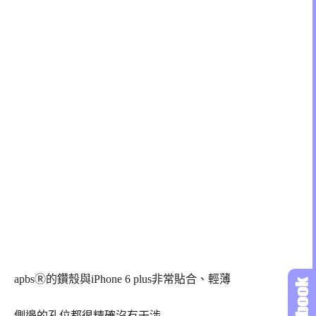
apbsⓇ的鑽殼與iPhone 6 plus非常貼合、輕薄
側邊的孔位都很精確沒有干涉