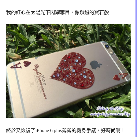
我的紅心在太陽光下閃耀奪目，像繽紛的寶石般
終於又恢復了iPhone 6 plus薄薄的機身手感，好時尚啊！