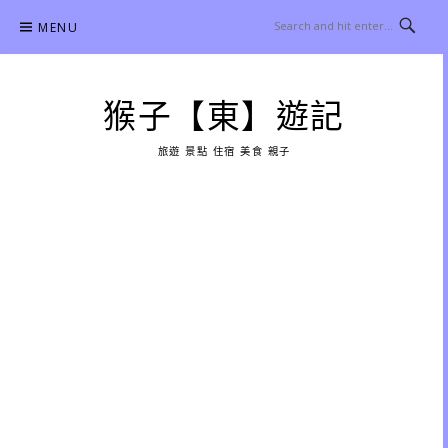
Skip
MENU
to
content
猴子【東】遊記
旅遊 景點 住宿 美食 親子