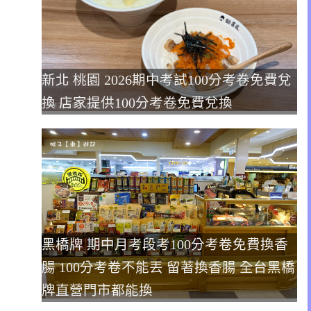
新北 桃園 2026期中考試100分考卷免費兌
換 店家提供100分考卷免費兌換
黑橋牌 期中月考段考100分考卷免費換香
腸 100分考卷不能丟 留著換香腸 全台黑橋
牌直營門市都能換