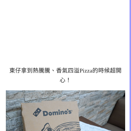
東仔拿到熱騰騰、香氣四溢Pizza的時候超開
心！