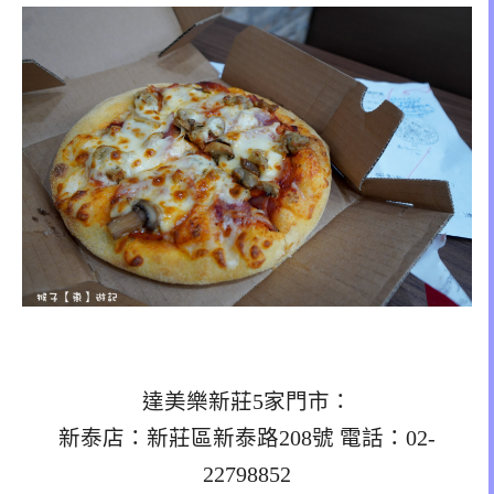
達美樂新莊5家門市：
新泰店：新莊區新泰路208號 電話：02-
22798852