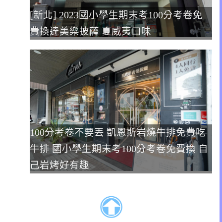
[新北] 2023國小學生期末考100分考卷免
費換達美樂披薩 夏威夷口味
100分考卷不要丟 凱恩斯岩燒牛排免費吃
牛排 國小學生期末考100分考卷免費換 自
己岩烤好有趣