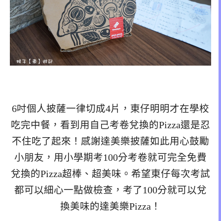
6吋個人披薩一律切成4片，東仔明明才在學校
吃完中餐，看到用自己考卷兌換的Pizza還是忍
不住吃了起來！感謝達美樂披薩如此用心鼓勵
小朋友，用小學期考100分考卷就可完全免費
兌換的Pizza超棒、超美味。希望東仔每次考試
都可以細心一點做檢查，考了100分就可以兌
換美味的達美樂Pizza！