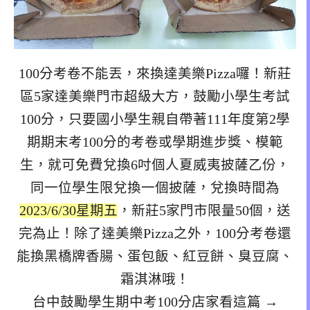
100分考卷不能丟，來換達美樂Pizza囉！新莊
區5家達美樂門市超級大方，鼓勵小學生考試
100分，只要國小學生親自帶著111年度第2學
期期末考100分的考卷或學期進步獎、模範
生，就可免費兌換6吋個人夏威夷披薩乙份，
同一位學生限兌換一個披薩，兌換時間為
2023/6/30星期五
，新莊5家門市限量50個，送
完為止！除了達美樂Pizza之外，100分考卷還
能換黑橋牌香腸、蛋包飯、紅豆餅、臭豆腐、
霜淇淋哦！
台中鼓勵學生期中考100分店家看這篇 →