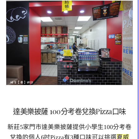
達美樂披薩 100分考卷兌換Pizza口味
新莊5家門市達美樂披薩提供小學生100分考卷
兌換的個人6吋Pizza有3種口味可以挑選
夏威