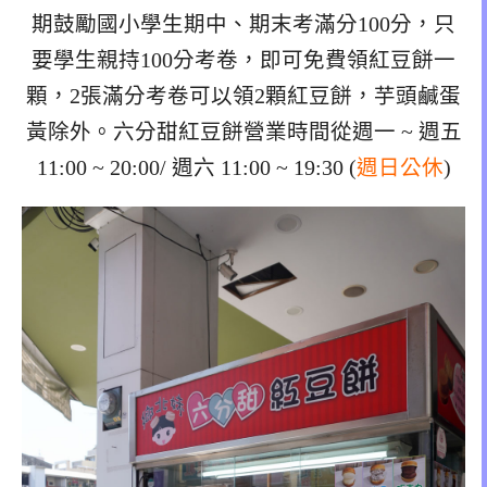
期鼓勵國小學生期中、期末考滿分100分，只
要學生親持100分考卷，即可免費領紅豆餅一
顆，2張滿分考卷可以領2顆紅豆餅，芋頭鹹蛋
黃除外。六分甜紅豆餅營業時間從週一 ~ 週五
11:00 ~ 20:00/ 週六 11:00 ~ 19:30 (
週日公休
)