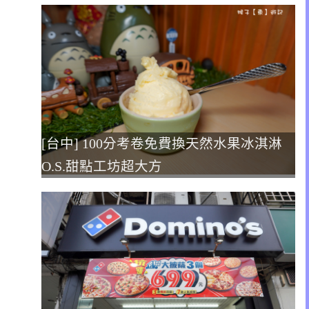
[台中] 100分考卷免費換天然水果冰淇淋
O.S.甜點工坊超大方