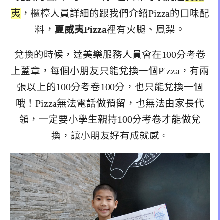
夷
，櫃檯人員詳細的跟我們介紹Pizza的口味配
料，
夏威夷Pizza
裡有火腿、鳳梨。
兌換的時候，達美樂服務人員會在100分考卷
上蓋章，每個小朋友只能兌換一個Pizza，有兩
張以上的100分考卷100分，也只能兌換一個
哦！Pizza無法電話做預留，也無法由家長代
領，一定要小學生親持100分考卷才能做兌
換，讓小朋友好有成就感。