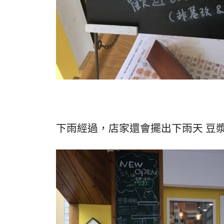
下雨經過，店家還會擺出下雨天 豆漿