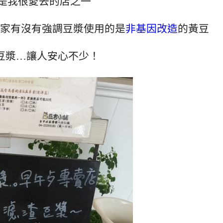
是我很愛去的店之一
家有沒有強調豆漿使用的是
非基因改造
的黃豆
豆漿…讓人安心不少！