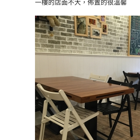
一樓的店面不大，佈置的很溫馨