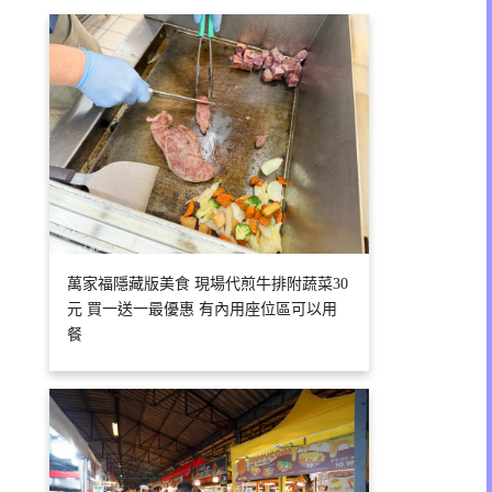
萬家福隱藏版美食 現場代煎牛排附蔬菜30
元 買一送一最優惠 有內用座位區可以用
餐