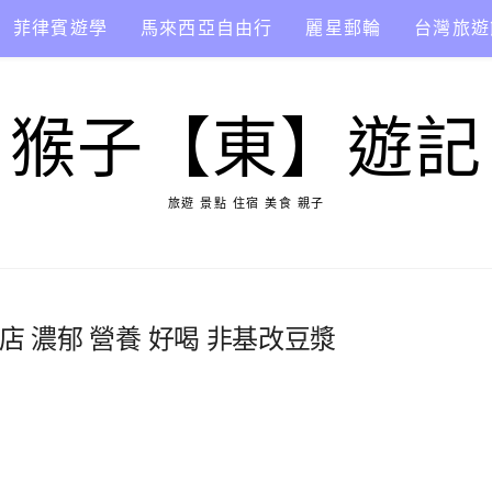
菲律賓遊學
馬來西亞自由行
麗星郵輪
台灣旅遊
猴子【東】遊記
旅遊 景點 住宿 美食 親子
店 濃郁 營養 好喝 非基改豆漿