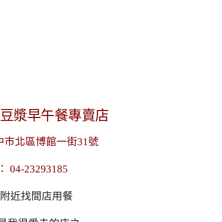
 豆漿早午餐專賣店
中市北區博館一街31號
： 04-23293185
附近找間店用餐