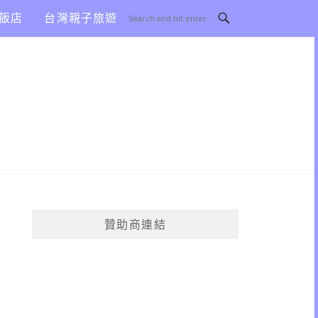
飯店
台灣親子旅遊
贊助商連結