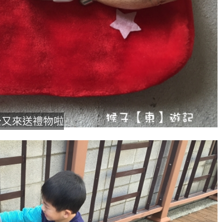
老公公又來送禮物啦