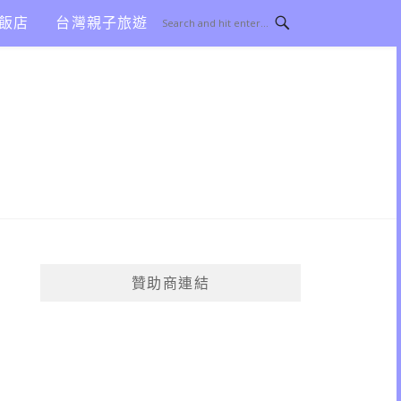
飯店
台灣親子旅遊
贊助商連結