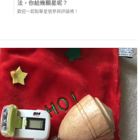
法，你給幾顆星呢？
歡迎一起點擊星號參與評論唷！