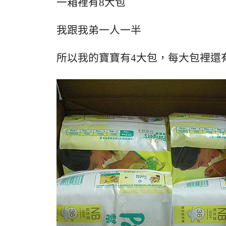
一箱裡有8大包
我跟我弟一人一半
所以我的寶寶有4大包，每大包裡還有