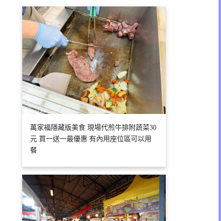
萬家福隱藏版美食 現場代煎牛排附蔬菜30
元 買一送一最優惠 有內用座位區可以用
餐