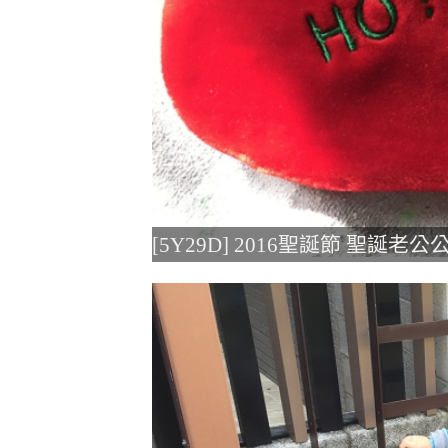
[5Y29D] 2016聖誕節 聖誕