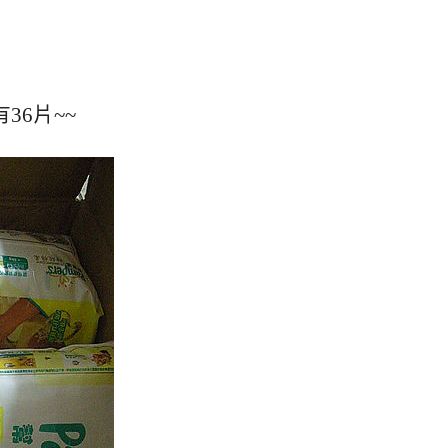
36片~~