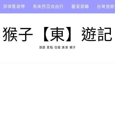
菲律賓遊學
馬來西亞自由行
麗星郵輪
台灣旅遊
猴子【東】遊記
旅遊 景點 住宿 美食 親子