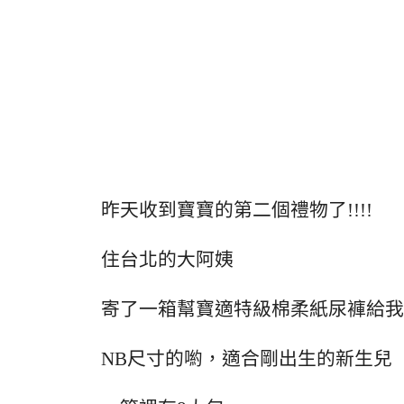
昨天收到寶寶的第二個禮物了!!!!
住台北的大阿姨
寄了一箱幫寶適特級棉柔紙尿褲給我
NB尺寸的喲，適合剛出生的新生兒