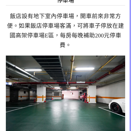
停車場
飯店設有地下室內停車場，開車前來非常方
便。如果飯店停車場客滿，可將車子停放在建
國高架停車場E區，每房每晚補助200元停車
費。