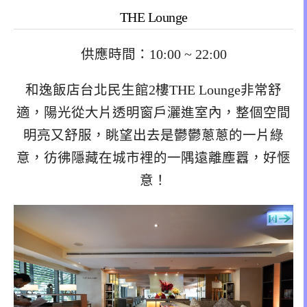
THE Lounge
供應時間：10:00 ~ 22:00
和逸飯店台北民生館2樓THE Lounge非常舒
適，陽光從大片透明窗戶灑進室內，整個空間
明亮又舒服，眺望出去是鬱鬱蔥蔥的一片綠
意，彷彿隱藏在城市裡的一隅遠離塵囂，好愜
意！