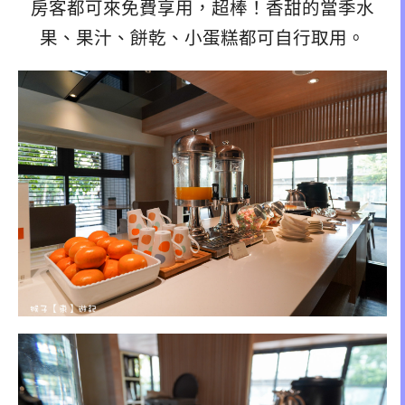
房客都可來免費享用，超棒！香甜的當季水
果、果汁、餅乾、小蛋糕都可自行取用。