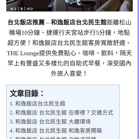
台北飯店推薦
–
和逸飯店台北民生館
距離松山
機場10分鐘、捷運行天宮站步行5分鐘，地點
超方便！和逸飯店台北民生館客房寬敞舒適、
THE Lounge提供免費點心、咖啡、飲料，隔天
早上有豐盛又多樣化的自助式早餐，深受國內
外旅人喜愛！
文章目錄：
和逸飯店台北民生館
和逸飯店 台北民生館 在哪裡？交通方式
和逸飯店 台北民生館 大廳環境
和逸飯店 台北民生館 和逸客房開箱