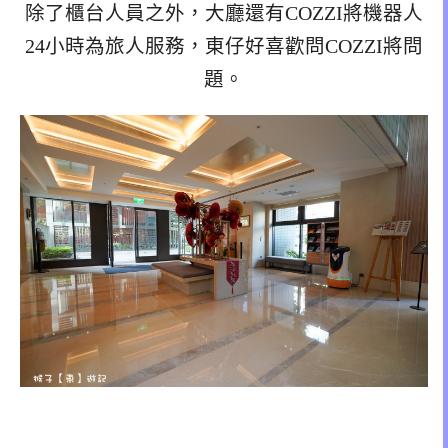
除了櫃台人員之外，大廳還有COZZI將機器人
24小時為旅人服務，東仔好喜歡問COZZI將問
題。