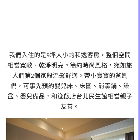
我們入住的是9坪大小的和逸客房，整個空間
相當寬敞、乾淨明亮。簡約時尚風格，宛如旅
人們第2個家般溫馨舒適。帶小寶寶的爸媽
們，可事先預約嬰兒床、床圍、消毒鍋、澡
盆、嬰兒備品，和逸飯店台北民生館相當親子
友善。