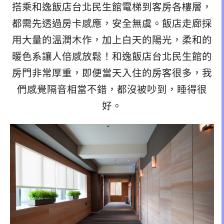
搭乘和逸飯店台北民生館電梯到客房各樓層，
都需先透過房卡感應，安全無虞。飯店走廊採
用大量的溫潤木作，加上白天的陽光，柔和的
暖色系讓人倍感放鬆！和逸飯店台北民生館的
房門非常厚重，即便當天入住的房客很多，我
們感覺隔音相當不錯，都沒被吵到，睡得很
好。