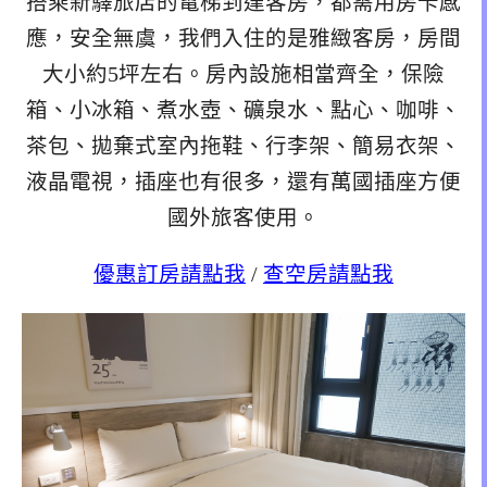
搭乘新驛旅店的電梯到達客房，都需用房卡感
應，安全無虞，我們入住的是雅緻客房，房間
大小約5坪左右。房內設施相當齊全，保險
箱、小冰箱、煮水壺、礦泉水、點心、咖啡、
茶包、拋棄式室內拖鞋、行李架、簡易衣架、
液晶電視，插座也有很多，還有萬國插座方便
國外旅客使用。
優惠訂房請點我
/
查空房請點我