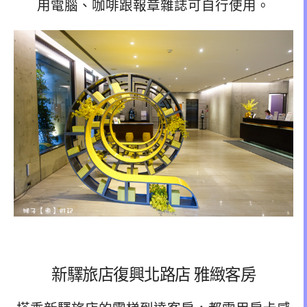
用電腦、咖啡跟報章雜誌可自行使用。
新驛旅店復興北路店 雅緻客房