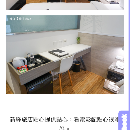
新驛旅店貼心提供點心，看電影配點心很剛
好。