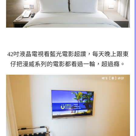
42吋液晶電視看藍光電影超讚，每天晚上跟東
仔把漫威系列的電影都看過一輪，超過癮。