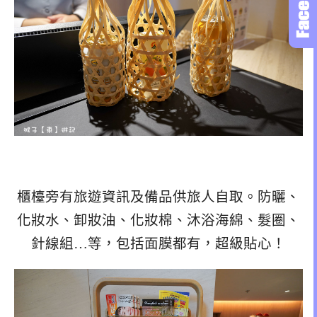
櫃檯旁有旅遊資訊及備品供旅人自取。防曬、
化妝水、卸妝油、化妝棉、沐浴海綿、髮圈、
針線組…等，包括面膜都有，超級貼心！