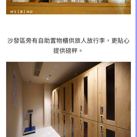
沙發區旁有自助置物櫃供旅人放行李，更貼心
提供磅秤。