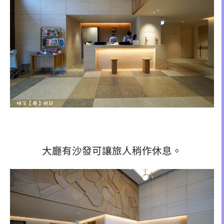
大廳有沙發可讓旅人稍作休息。