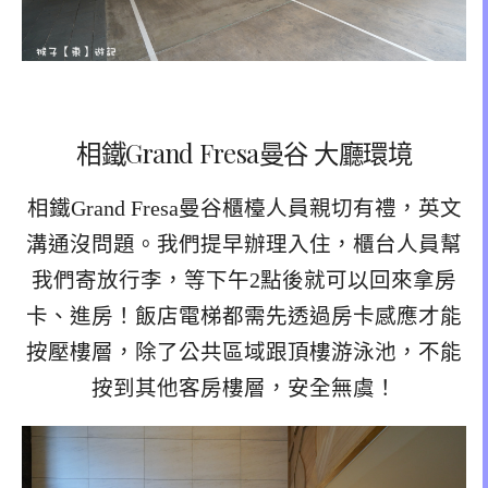
相鐵Grand Fresa曼谷 大廳環境
相鐵Grand Fresa曼谷櫃檯人員親切有禮，英文
溝通沒問題。我們提早辦理入住，櫃台人員幫
我們寄放行李，等下午2點後就可以回來拿房
卡、進房！飯店電梯都需先透過房卡感應才能
按壓樓層，除了公共區域跟頂樓游泳池，不能
按到其他客房樓層，安全無虞！