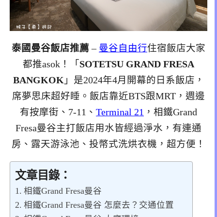
泰國曼谷飯店推薦
–
曼谷自由行
住宿飯店大家
都推asok！「
SOTETSU GRAND FRESA
BANGKOK
」是2024年4月開幕的日系飯店，
席夢思床超好睡。飯店靠近BTS跟MRT，週邊
有按摩街、7-11、
Terminal 21
，相鐵Grand
Fresa曼谷主打飯店用水皆經過淨水，有連通
房、露天游泳池、投幣式洗烘衣機，超方便！
文章目錄：
相鐵Grand Fresa曼谷
相鐵Grand Fresa曼谷 怎麼去？交通位置