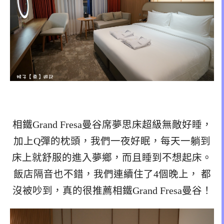
相鐵Grand Fresa曼谷席夢思床超級無敵好睡，
加上Q彈的枕頭，我們一夜好眠，每天一躺到
床上就舒服的進入夢鄉，而且睡到不想起床。
飯店隔音也不錯，我們連續住了4個晚上， 都
沒被吵到，真的很推薦相鐵Grand Fresa曼谷！