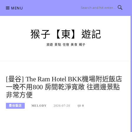
Skip
MENU
to
content
猴子【東】遊記
旅遊 景點 住宿 美食 親子
[曼谷] The Ram Hotel BKK機場附近飯店
一晚不用800 房間乾淨寬敞 往週邊景點
非常方便
曼谷飯店
MELODY
2026-07-20
0