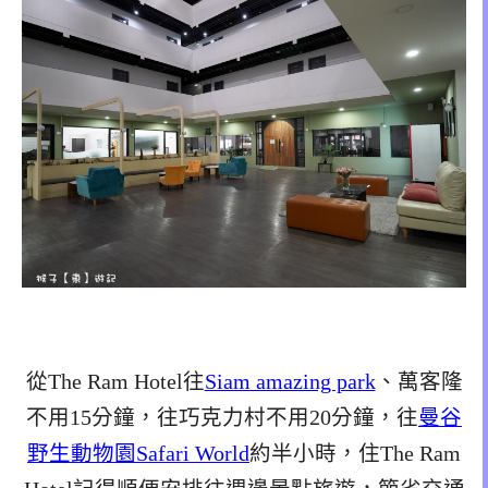
從The Ram Hotel往
Siam amazing park
、萬客隆
不用15分鐘，往巧克力村不用20分鐘，往
曼谷
野生動物園Safari World
約半小時，住The Ram