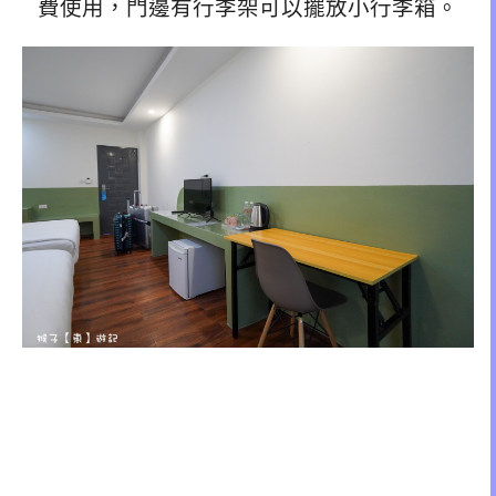
費使用，門邊有行李架可以擺放小行李箱。