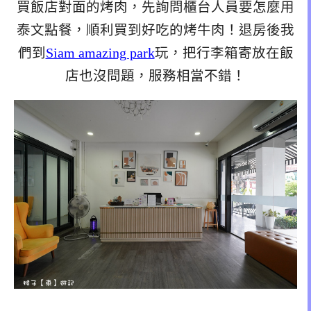
買飯店對面的烤肉，先詢問櫃台人員要怎麼用
泰文點餐，順利買到好吃的烤牛肉！退房後我
們到
Siam amazing park
玩，把行李箱寄放在飯
店也沒問題，服務相當不錯！