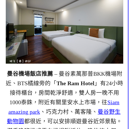
曼谷機場飯店推薦
– 曼谷素萬那普BKK機場附
近、BTS橘線旁的「
The Ram Hotel
」有24小時
接待櫃台，房間乾淨舒適，雙人房一晚不用
1000泰銖，附近有關里安水上市場，往
Siam
amazing park
、巧克力村、萬客隆、
曼谷野生
動物園
都很近，可以安排順遊曼谷近郊景點。