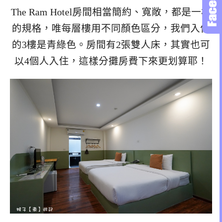
The Ram Hotel房間相當簡約、寬敞，都是一樣
的規格，唯每層樓用不同顏色區分，我們入住
的3樓是青綠色。房間有2張雙人床，其實也可
以4個人入住，這樣分攤房費下來更划算耶！