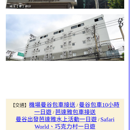
機場曼谷包車接送
曼谷包車10小時
【交通】
/
一日遊
芭達雅包車接送
/
曼谷出發芭達雅水上活動一日遊
Safari
/
World、巧克力村一日遊