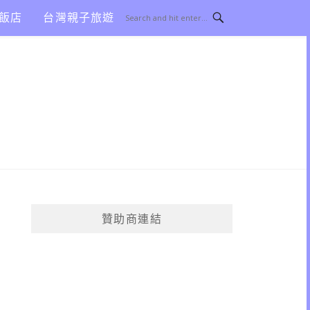
飯店
台灣親子旅遊
贊助商連結