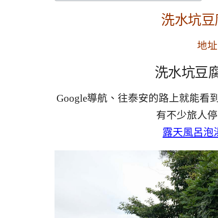
洗水坑豆
地址
洗水坑豆腐
Google導航、往泰安的路上就能
有不少旅人停
露天風呂泡