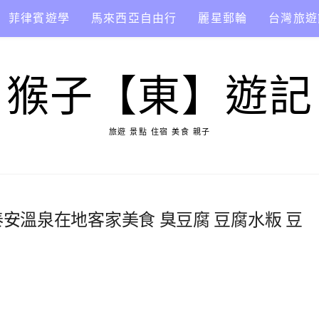
菲律賓遊學
馬來西亞自由行
麗星郵輪
台灣旅遊
猴子【東】遊記
旅遊 景點 住宿 美食 親子
 泰安溫泉在地客家美食 臭豆腐 豆腐水粄 豆