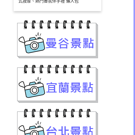
式按摩、熱門香氛伴手禮 懶人包