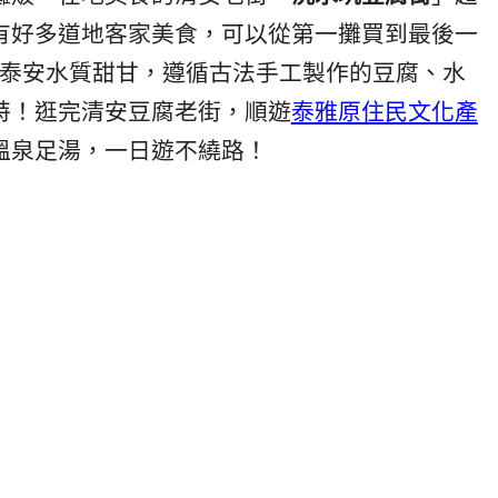
有好多道地客家美食，可以從第一攤買到最後一
泰安水質甜甘，遵循古法手工製作的豆腐、水
特！逛完清安豆腐老街，順遊
泰雅原住民文化產
溫泉足湯，一日遊不繞路！