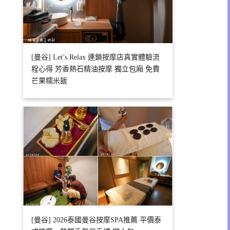
[曼谷] Let’s Relax 連鎖按摩店真實體驗流
程心得 芳香熱石精油按摩 獨立包廂 免費
芒果糯米飯
[曼谷] 2026泰國曼谷按摩SPA推薦 平價泰