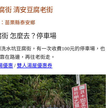
腐街 清安豆腐老街
：苗栗縣泰安鄉
街 怎麼去？停車場
看到洗水坑豆腐街，有一次收費100元的停車場，也
靠在路邊，再往老街走。
湯優惠
/
雙人湯屋優惠券