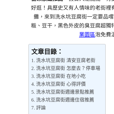
好逛！具歷史又有人情味的老街裡
攤，來到洗水坑豆腐街一定要品嚐
粄、豆干，黑色外皮的臭豆腐超獨
業園區
泡免費
文章目錄：
洗水坑豆腐街 清安豆腐老街
洗水坑豆腐街 怎麼去？停車場
洗水坑豆腐街 在地小吃
洗水坑豆腐街 心得評價
洗水坑豆腐街週邊景點推薦
洗水坑豆腐街週邊住宿推薦
評論