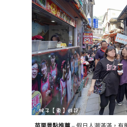
苗栗景點推薦
– 假日人潮滿滿，