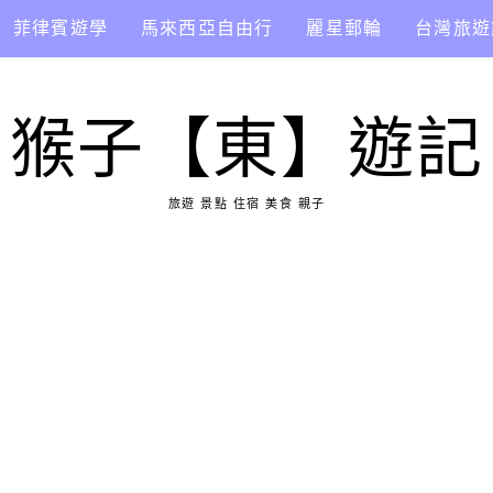
菲律賓遊學
馬來西亞自由行
麗星郵輪
台灣旅遊
猴子【東】遊記
旅遊 景點 住宿 美食 親子