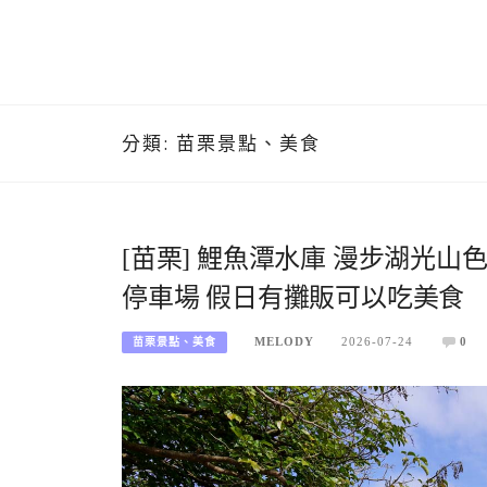
分類:
苗栗景點、美食
[苗栗] 鯉魚潭水庫 漫步湖光山
停車場 假日有攤販可以吃美食
MELODY
2026-07-24
0
苗栗景點、美食