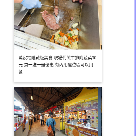
萬家福隱藏版美食 現場代煎牛排附蔬菜30
元 買一送一最優惠 有內用座位區可以用
餐