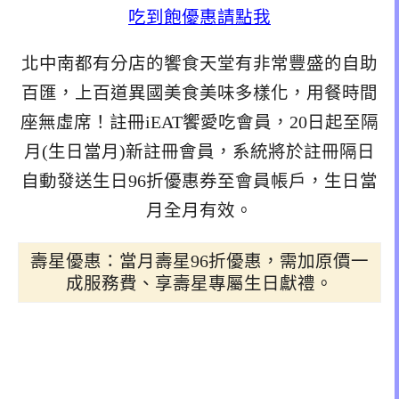
吃到飽優惠請點我
北中南都有分店的饗食天堂有非常豐盛的自助
百匯，上百道異國美食美味多樣化，用餐時間
座無虛席！註冊iEAT饗愛吃會員，20日起至隔
月(生日當月)新註冊會員，系統將於註冊隔日
自動發送生日96折優惠券至會員帳戶，生日當
月全月有效。
壽星優惠：當月壽星96折優惠，需加原價一
成服務費、享壽星專屬生日獻禮。