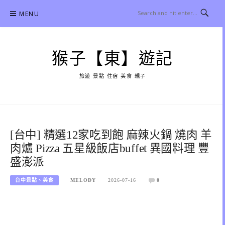
Skip
MENU
to
content
猴子【東】遊記
旅遊 景點 住宿 美食 親子
[台中] 精選12家吃到飽 麻辣火鍋 燒肉 羊
肉爐 Pizza 五星級飯店buffet 異國料理 豐
盛澎派
台中景點、美食
MELODY
2026-07-16
0