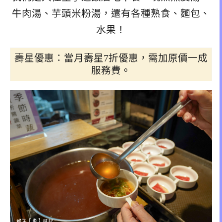
牛肉湯、芋頭米粉湯，還有各種熟食、麵包、
水果！
壽星優惠：當月壽星7折優惠，需加原價一成
服務費。