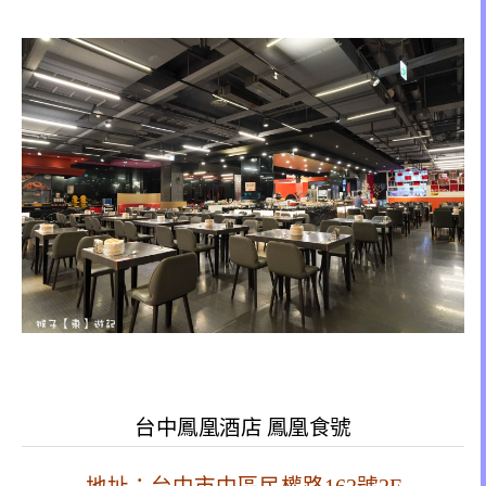
台中鳳凰酒店 鳳凰食號