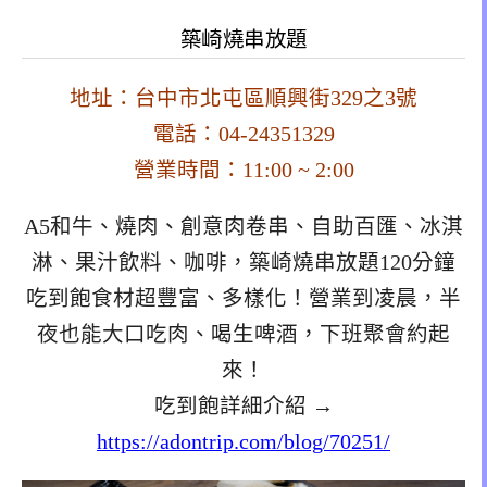
築崎燒串放題
地址：台中市北屯區順興街329之3號
電話：04-24351329
營業時間：11:00 ~ 2:00
A5和牛、燒肉、創意肉卷串、自助百匯、冰淇
淋、果汁飲料、咖啡，築崎燒串放題120分鐘
吃到飽食材超豐富、多樣化！營業到凌晨，半
夜也能大口吃肉、喝生啤酒，下班聚會約起
來！
吃到飽詳細介紹 →
https://adontrip.com/blog/70251/