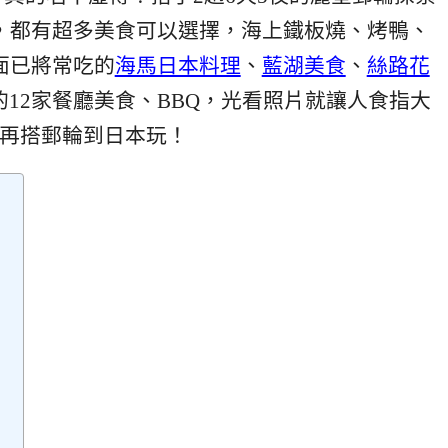
，都有超多美食可以選擇，海上鐵板燒、烤鴨、
面已將常吃的
海馬日本料理
、
藍湖美食
、
絲路花
12家餐廳美食、BBQ，光看照片就讓人食指大
再搭郵輪到日本玩！