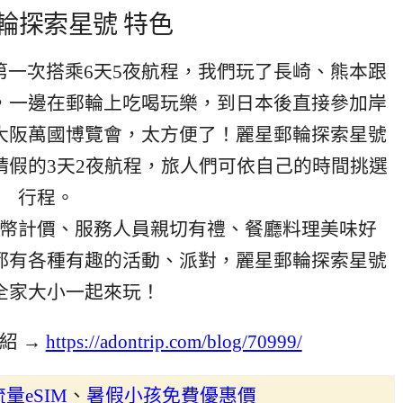
輪探索星號 特色
第一次搭乘6天5夜航程，我們玩了長崎、熊本跟
知，一邊在郵輪上吃喝玩樂，到日本後直接參加岸
大阪萬國博覽會，太方便了！麗星郵輪探索星號
免請假的3天2夜航程，旅人們可依自己的時間挑選
行程。
幣計價、服務人員親切有禮、餐廳料理美味好
都有各種有趣的活動、派對，麗星郵輪探索星號
全家大小一起來玩！
紹 →
https://adontrip.com/blog/70999/
量eSIM
、
暑假小孩免費優惠價