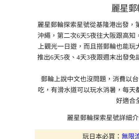
麗星郵
麗星郵輪探索星號從基隆港出發，
沖繩，第二次6天5夜往大阪跟高
上觀光一日遊，而且搭郵輪也能玩
推出6天5夜、4天3夜跟週末出發
郵輪上說中文也沒問題，消費以台
吃，有滑水道可以玩水消暑，每天
好適合
麗星郵輪探索星號詳細介
玩日本必買：
無限流