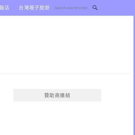
飯店
台灣親子旅遊
贊助商連結