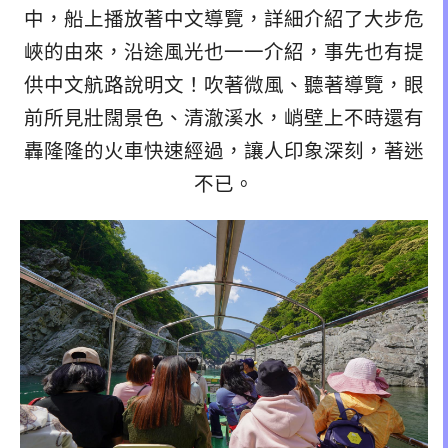
中，船上播放著中文導覽，詳細介紹了大步危
峽的由來，沿途風光也一一介紹，事先也有提
供中文航路說明文！吹著微風、聽著導覽，眼
前所見壯闊景色、清澈溪水，峭壁上不時還有
轟隆隆的火車快速經過，讓人印象深刻，著迷
不已。