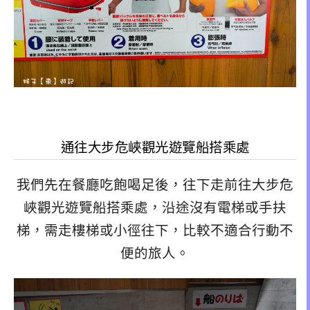
通往大步危峽觀光遊覽船搭乘處
我們先在餐廳吃飽喝足後，往下走前往大步危
峽觀光遊覽船搭乘處，沿途沒有電梯或手扶
梯，需走樓梯或小徑往下，比較不適合行動不
便的旅人。