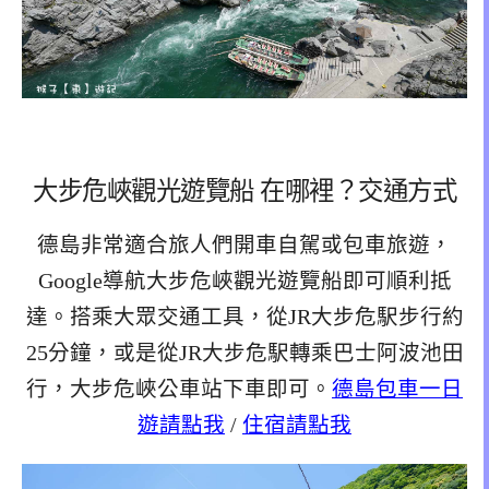
大步危峽觀光遊覽船 在哪裡？交通方式
德島非常適合旅人們開車自駕或包車旅遊，
Google導航大步危峽觀光遊覽船即可順利抵
達。搭乘大眾交通工具，從JR大步危駅步行約
25分鐘，或是從JR大步危駅轉乘巴士阿波池田
行，大步危峽公車站下車即可。
德島包車一日
遊請點我
/
住宿請點我