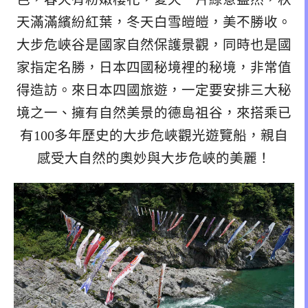
天滿滿繽紛紅葉，冬天白雪皚皚，美不勝收。
大步危峽谷是國家自然保護景觀，同時也是國
家指定名勝，日本四國秘境裡的秘境，非常值
得造訪。來日本四國旅遊，一定要安排三大秘
境之一、擁有自然美景的德島祖谷，來搭乘已
有100多年歷史的大步危峽觀光遊覽船，親自
感受大自然的奧妙與大步危峽的美麗！