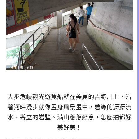
大步危峽觀光遊覽船就在美麗的吉野川上，沿
著河畔漫步就像置身風景畫中，碧綠的潺潺流
水、聳立的岩壁、滿山蔥蔥綠意，怎麼拍都好
美好美！