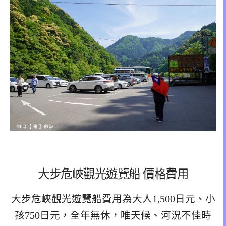
大步危峽觀光遊覽船 價格費用
大步危峽觀光遊覽船費用為大人1,500日元、小
孩750日元，全年無休，唯天候、河況不佳時