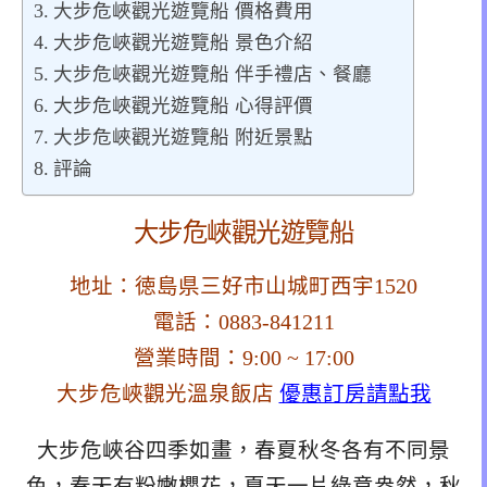
大步危峽觀光遊覽船 價格費用
大步危峽觀光遊覽船 景色介紹
大步危峽觀光遊覽船 伴手禮店、餐廳
大步危峽觀光遊覽船 心得評價
大步危峽觀光遊覽船 附近景點
評論
大步危峽觀光遊覽船
地址：徳島県三好市山城町西宇1520
電話：0883-841211
營業時間：9:00 ~ 17:00
大步危峽觀光溫泉飯店
優惠訂房請點我
大步危峽谷四季如畫，春夏秋冬各有不同景
色，春天有粉嫩櫻花，夏天一片綠意盎然，秋