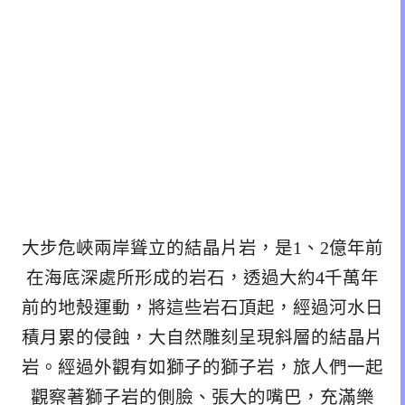
大步危峽兩岸聳立的結晶片岩，是1、2億年前
在海底深處所形成的岩石，透過大約4千萬年
前的地殼運動，將這些岩石頂起，經過河水日
積月累的侵蝕，大自然雕刻呈現斜層的結晶片
岩。經過外觀有如獅子的獅子岩，旅人們一起
觀察著獅子岩的側臉、張大的嘴巴，充滿樂