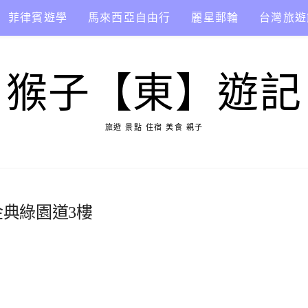
菲律賓遊學
馬來西亞自由行
麗星郵輪
台灣旅遊
猴子【東】遊記
旅遊 景點 住宿 美食 親子
金典綠園道3樓