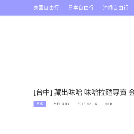
Skip
泰國自由行
日本自由行
沖繩自由行
to
content
[台中] 藏出味噌 味噌拉麵專賣 
MELODY
2016-08-16
0
日式