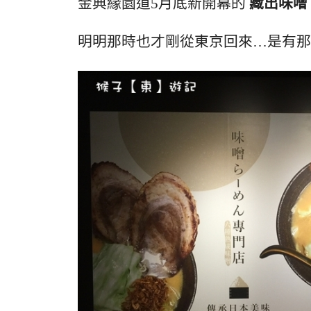
金典緣園道5月底新開幕的
藏出味噌
明明那時也才剛從東京回來…是有那