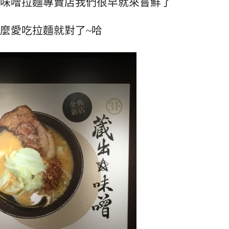
味噌拉麵專賣店我們很早就來嘗鮮了
麼愛吃拉麵就對了~哈