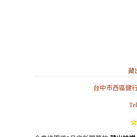
藏
台中市西區健行路
Te