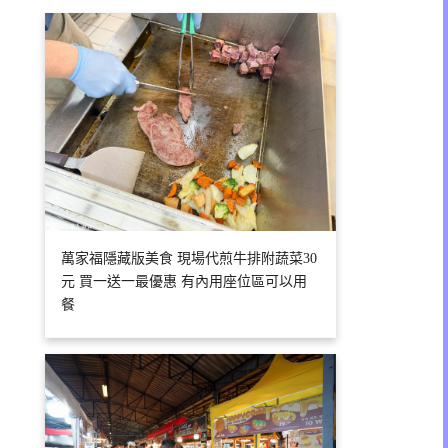
萬家福隱藏版美食 現場代煎牛排附蔬菜30
元 買一送一最優惠 有內用座位區可以用
餐