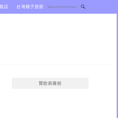
飯店
台灣親子旅遊
贊助商連結