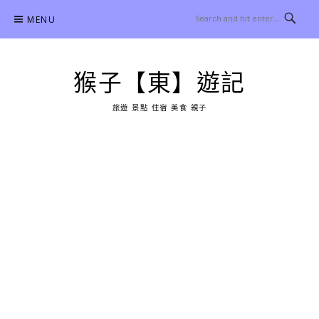
Skip
MENU
to
content
猴子【東】遊記
旅遊 景點 住宿 美食 親子