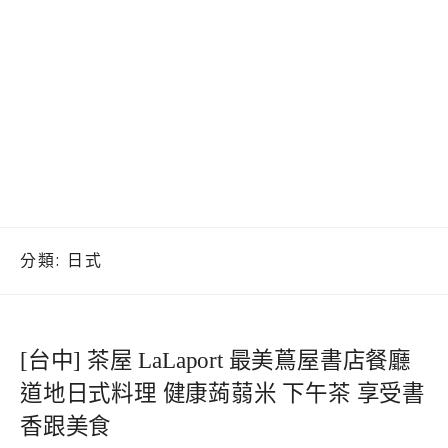
分類:
日式
[台中] 茶屋 LaLaport 最美蔦屋書店餐廳
道地日式料理 健康蒟蒻米 下午茶 享受書
香跟美食