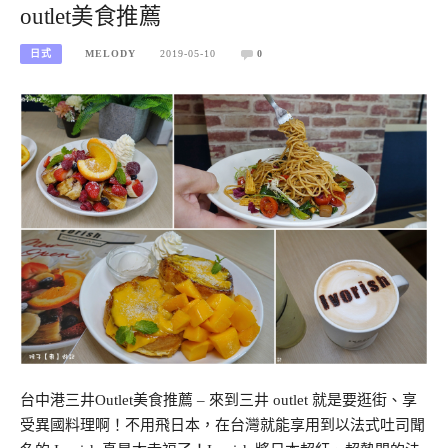
outlet美食推薦
日式
MELODY
2019-05-10
0
台中港三井Outlet美食推薦 – 來到三井 outlet 就是要逛街、享
受異國料理啊！不用飛日本，在台灣就能享用到以法式吐司聞