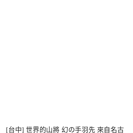
[台中] 世界的山將 幻の手羽先 來自名古