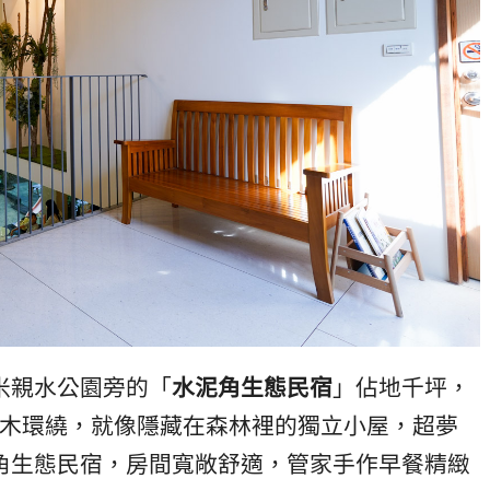
米親水公園旁的「
水泥角生態民宿
」佔地千坪，
木環繞，就像隱藏在森林裡的獨立小屋，超夢
角生態民宿，房間寬敞舒適，管家手作早餐精緻