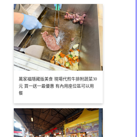
萬家福隱藏版美食 現場代煎牛排附蔬菜30
元 買一送一最優惠 有內用座位區可以用
餐