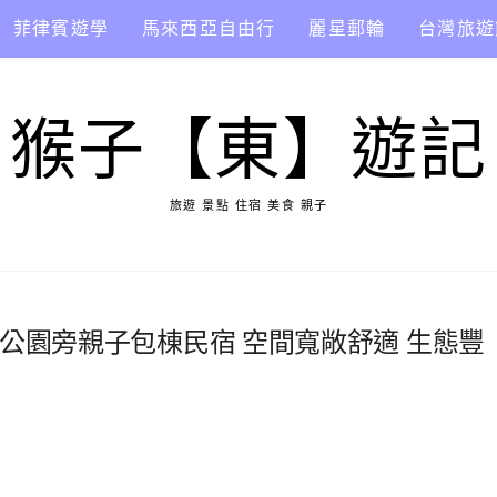
菲律賓遊學
馬來西亞自由行
麗星郵輪
台灣旅遊
猴子【東】遊記
旅遊 景點 住宿 美食 親子
水公園旁親子包棟民宿 空間寬敞舒適 生態豐