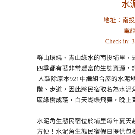
水
地址：南投
電話
Check in: 
群山環繞、青山綠水的南投埔里，
四季都有著非常豐富的生態資源，
人敲除原本921中繼組合屋的水
階、步道，因此將民宿取名為水泥
區綠樹成蔭，白天蝴蝶飛舞，晚上
水泥角生態民宿位於埔里每年夏天
方便！水泥角生態民宿假日提供包