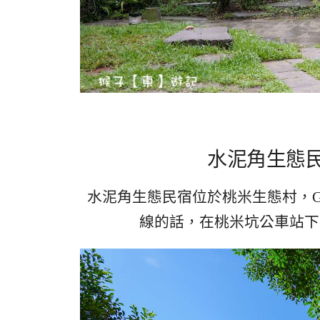
水泥角生態民
水泥角生態民宿位於桃米生態村，G
線的話，在桃米坑公車站下