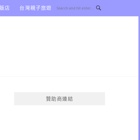
飯店
台灣親子旅遊
贊助商連結