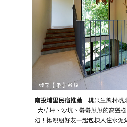
南投埔里民宿推薦
– 桃米生態村桃
大草坪、沙坑、鬱鬱蔥蔥的高聳樹
幻！揪親朋好友一起包棟入住水泥