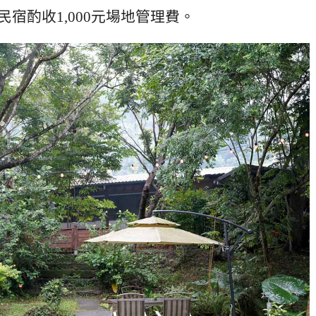
宿酌收1,000元場地管理費。