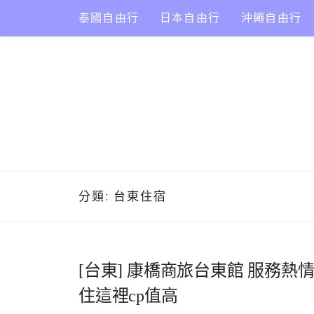
Skip
泰國自由行
日本自由行
沖繩自由行
to
content
分類:
台東住宿
[台東] 康橋商旅台東館 服務熱
住這裡cp值高