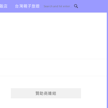
飯店
台灣親子旅遊
贊助商連結