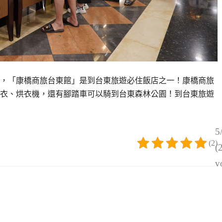
淇淋，「康橋商旅台東館」是到台東旅遊必住飯店之一！康橋商旅
衣、烘衣機，還有腳踏車可以騎到台東森林公園！到台東旅遊
5
(2)
(
v