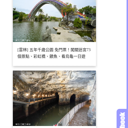
[雲林] 五年千歲公園 免門票！闖關迷宮73
個景點、彩虹橋、餵魚、看烏龜一日遊