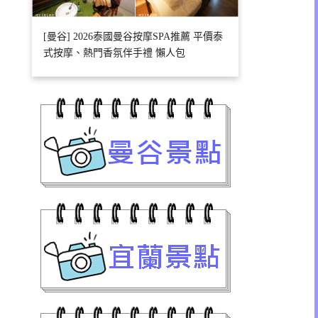
[曼谷] 2026泰國曼谷按摩SPA推薦 平價泰
式按摩、熱門香氛伴手禮 懶人包