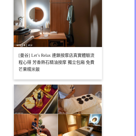
[曼谷] Let’s Relax 連鎖按摩店真實體驗流
程心得 芳香熱石精油按摩 獨立包廂 免費
芒果糯米飯