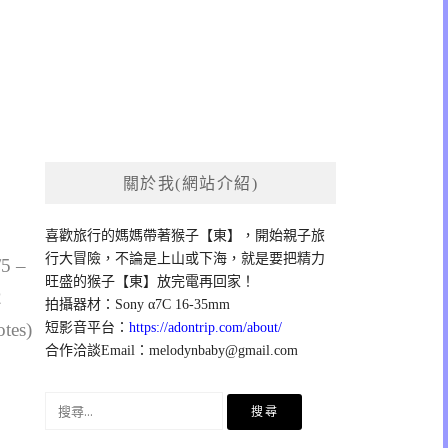
關於我(網站介紹)
喜歡旅行的媽媽帶著猴子【東】，開始親子旅
行大冒險，不論是上山或下海，就是要把精力
/5 –
旺盛的猴子【東】放完電再回家！
2
拍攝器材：Sony α7C 16-35mm
otes)
短影音平台：
https://adontrip.com/about/
合作洽談Email：
melodynbaby@gmail.com
搜
尋