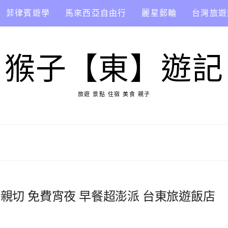
菲律賓遊學
馬來西亞自由行
麗星郵輪
台灣旅遊
猴子【東】遊記
旅遊 景點 住宿 美食 親子
情親切 免費宵夜 早餐超澎派 台東旅遊飯店