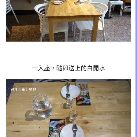
一入座，隨即送上的白開水