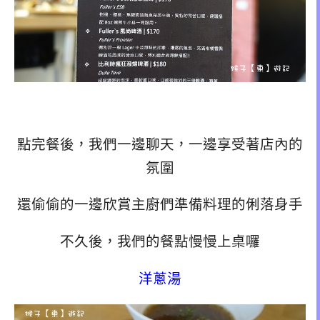
點完餐後，我們一邊聊天，一邊享受著店內的
氛圍
還偷偷的一邊欣賞主廚們準備料理的俐落身手
不久後，我們的餐點慢慢上桌囉
洋蔥湯