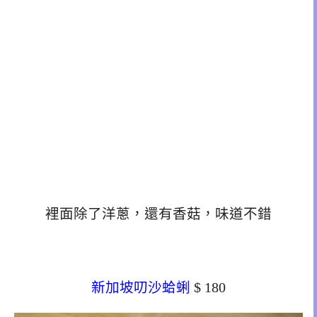
裡面除了洋蔥，還有香菇，味道不錯
新加坡叨沙蛤蜊
$ 180