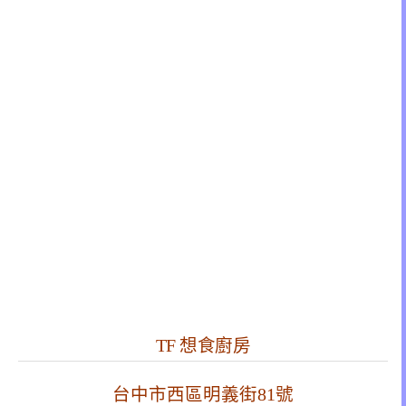
TF 想食廚房
台中市西區明義街81號