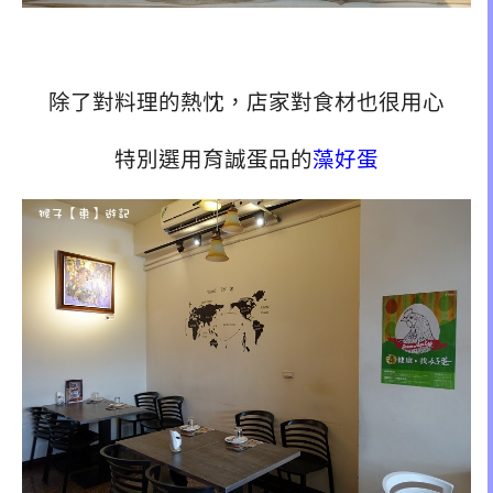
除了對料理的熱忱，店家對食材也很用心
特別選用育誠蛋品的
藻好蛋