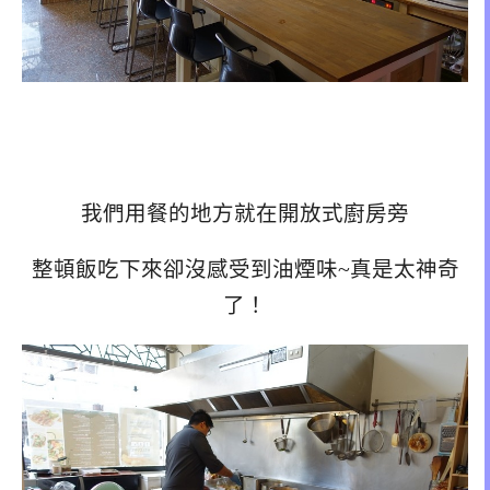
我們用餐的地方就在開放式廚房旁
整頓飯吃下來卻沒感受到油煙味~真是太神奇
了！