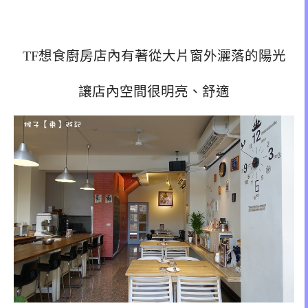
TF想食廚房店內有著從大片窗外灑落的陽光
讓店內空間很明亮、舒適