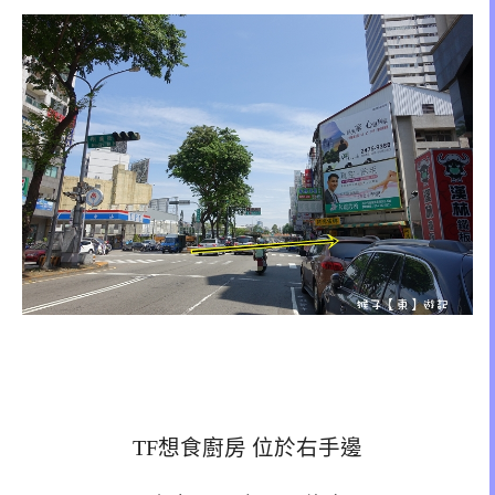
TF想食廚房 位於右手邊