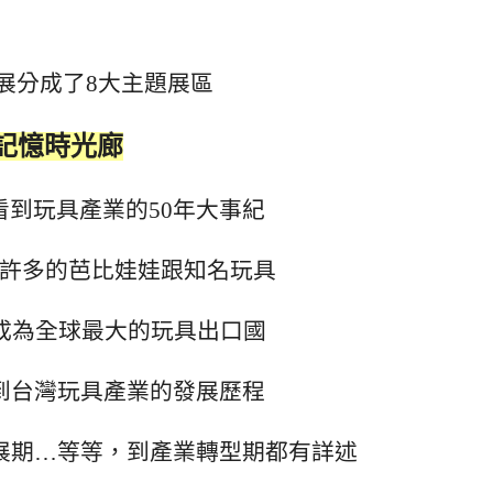
展分成了8大主題展區
記憶時光廊
看到玩具產業的50年大事紀
許多的芭比娃娃跟知名玩具
更成為全球最大的玩具出口國
到台灣玩具產業的發展歷程
展期…等等，到產業轉型期都有詳述