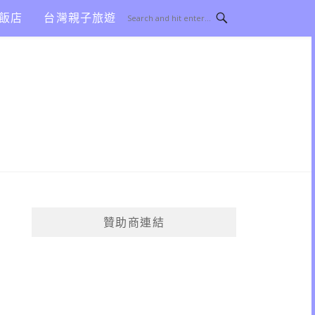
飯店
台灣親子旅遊
贊助商連結