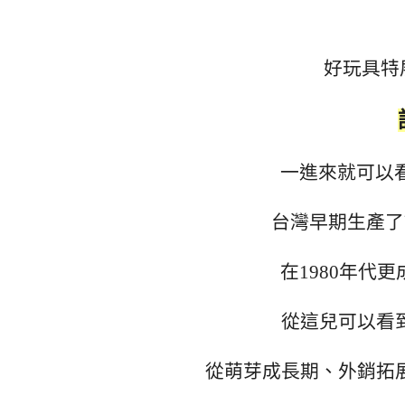
好玩具特
一進來就可以
台灣早期生產了
在1980年代
從這兒可以看
從萌芽成長期、外銷拓