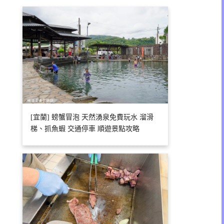
[宜蘭] 螃蟹冒泡 天然湧泉免費玩水 溜滑
梯、抓魚蝦 交通停車 順遊景點攻略