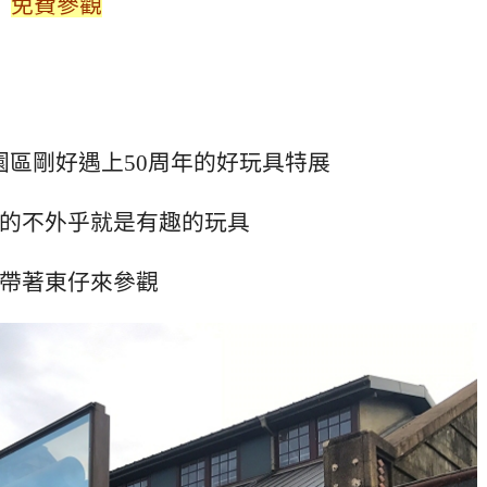
免費參觀
園區剛好遇上50周年的好玩具特展
的不外乎就是有趣的玩具
帶著東仔來參觀