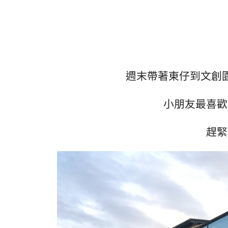
週末帶著東仔到文創
小朋友最喜歡
趕緊