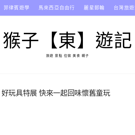
菲律賓遊學
馬來西亞自由行
麗星郵輪
台灣旅遊
猴子【東】遊記
旅遊 景點 住宿 美食 親子
年 好玩具特展 快來一起回味懷舊童玩