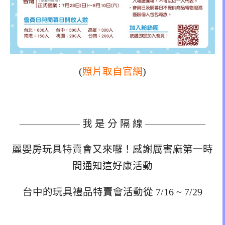
(
照片取自官網
)
—————— 我 是 分 隔 線 ——————
麗嬰房玩具特賣會又來囉！感謝厲害麻第一時
間通知這好康活動
台中的玩具禮品特賣會活動從 7/16 ~ 7/29