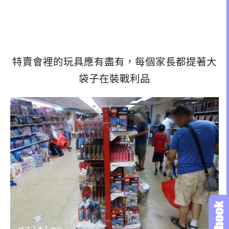
特賣會裡的玩具應有盡有，每個家長都提著大
袋子在裝戰利品