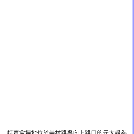
特賣會場地位於美村路與向上路口的元大證券