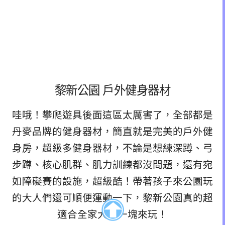
黎新公園 戶外健身器材
哇哦！攀爬遊具後面這區太厲害了，全部都是
丹麥品牌的健身器材，簡直就是完美的戶外健
身房，超級多健身器材，不論是想練深蹲、弓
步蹲、核心肌群、肌力訓練都沒問題，還有宛
如障礙賽的設施，超級酷！帶著孩子來公園玩
的大人們還可順便運動一下，黎新公園真的超
適合全家大小一塊來玩！