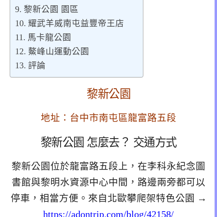
黎新公園 園區
耀武羊威南屯益豐帝王店
馬卡龍公園
鰲峰山運動公園
評論
黎新公園
地址：台中市南屯區龍富路五段
黎新公園 怎麼去？ 交通方式
黎新公園位於龍富路五段上，在李科永紀念圖
書館與黎明水資源中心中間，路邊兩旁都可以
停車，相當方便。來自北歐攀爬架特色公園 →
https://adontrip.com/blog/42158/