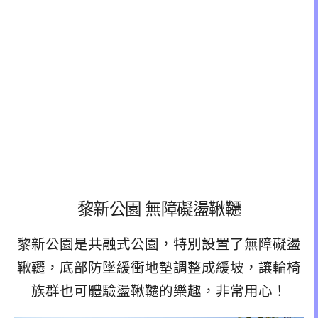
黎新公園 無障礙盪鞦韆
黎新公園是共融式公園，特別設置了無障礙盪
鞦韆，底部防墜緩衝地墊調整成緩坡，讓輪椅
族群也可體驗盪鞦韆的樂趣，非常用心！