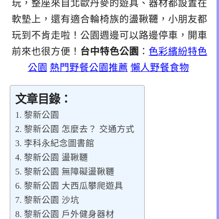
玩，整座來自北歐丹麥的遊具、器材都設置在
軟墊上，還有適合輪椅族的盪鞦韆，小朋友都
玩到不肯走啦！公園週邊可以路邊停車，開車
前來也很方便！
台中特色公園
：
色彩繽紛特色
公園
熱門野餐公園推薦
懶人野餐食物
文章目錄：
黎新公園
黎新公園 怎麼去？ 交通方式
李科永紀念圖書館
黎新公園 盪鞦韆
黎新公園 無障礙盪鞦韆
黎新公園 大西瓜攀爬遊具
黎新公園 沙坑
黎新公園 戶外健身器材