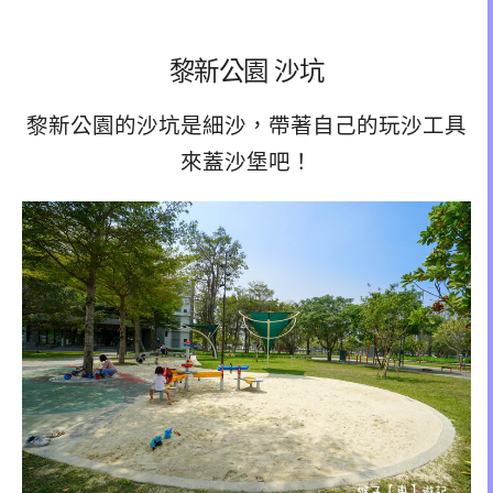
黎新公園 沙坑
黎新公園的沙坑是細沙，帶著自己的玩沙工具
來蓋沙堡吧！