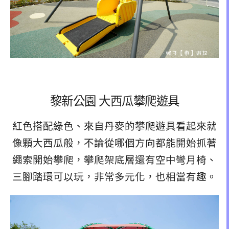
黎新公園 大西瓜攀爬遊具
紅色搭配綠色、來自丹麥的攀爬遊具看起來就
像顆大西瓜般，不論從哪個方向都能開始抓著
繩索開始攀爬，攀爬架底層還有空中彎月椅、
三腳踏環可以玩，非常多元化，也相當有趣。