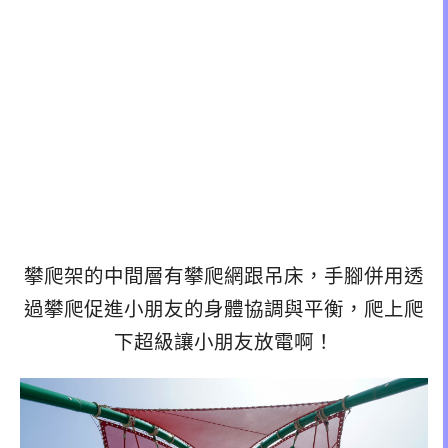
攀爬架的中間層有攀爬網跟吊床，手腳併用透
過攀爬促進小朋友的身體協調與平衡，爬上爬
下超級讓小朋友放電啊！