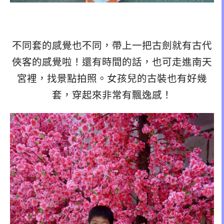
不同套的感覺也不同，帶上一把古劍就有古代
俠客的感覺啦！還有時間的話，也可走進南天
宮裡，找景點拍照。女孩兒的古裝也有好幾
套，穿起來非常有飄逸感！