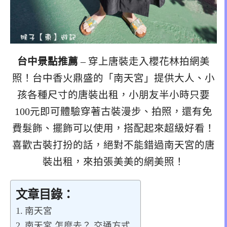
台中景點推薦
– 穿上唐裝走入櫻花林拍網美
照！台中香火鼎盛的「南天宮」提供大人、小
孩各種尺寸的唐裝出租，小朋友半小時只要
100元即可體驗穿著古裝漫步、拍照，還有免
費髮飾、擺飾可以使用，搭配起來超級好看！
喜歡古裝打扮的話，絕對不能錯過南天宮的唐
裝出租，來拍張美美的網美照！
文章目錄：
南天宮
南天宮 怎麼去？ 交通方式