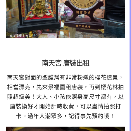
南天宮 唐裝出租
南天宮對面的聖護灣有非常粉嫩的櫻花造景，
相當漂亮，先來景福園租唐裝，再到櫻花林拍
照超級美！大人、小孩依照身高尺寸都有，以
唐裝換好才開始計時收費，可以盡情拍照打
卡。過年人潮眾多，記得事先預約哦！