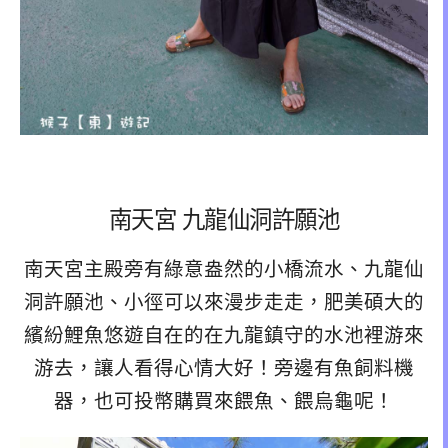
南天宮 九龍仙洞許願池
南天宮主殿旁有綠意盎然的小橋流水、九龍仙
洞許願池、小徑可以來漫步走走，肥美碩大的
繽紛鯉魚悠遊自在的在九龍鎮守的水池裡游來
游去，讓人看得心情大好！旁邊有魚飼料機
器，也可投幣購買來餵魚、餵烏龜呢！