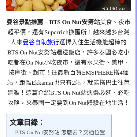
曼谷景點推薦
–
BTS On Nut安努站
美食、夜市
超平價，還有Superrich換匯所！越來越多台灣
人來
曼谷自助旅行
選擇入住生活機能超棒的
BTS On Nut安努站週邊飯店，許多泰國必吃小
吃都在On Nut小吃夜市，還有水果街、美甲、
按摩街、超市！往最新百貨EMSPHERE搭4個
站，距離Ekkamai也只有2站，就能搭巴士往芭
達雅！這篇介紹BTS On Nut站週邊必逛、必吃
攻略，來泰國一定要到On Nut體驗在地生活！
文章目錄：
BTS On Nut安努站 怎麼去？交通位置