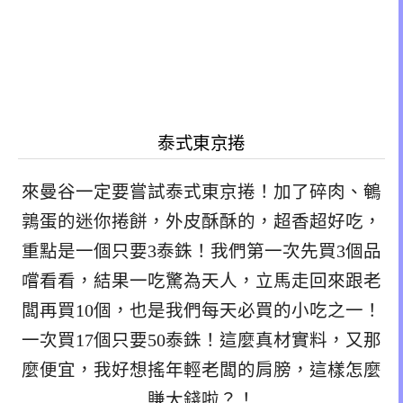
泰式東京捲
來曼谷一定要嘗試泰式東京捲！加了碎肉、鵪
鶉蛋的迷你捲餅，外皮酥酥的，超香超好吃，
重點是一個只要3泰銖！我們第一次先買3個品
嚐看看，結果一吃驚為天人，立馬走回來跟老
闆再買10個，也是我們每天必買的小吃之一！
一次買17個只要50泰銖！這麼真材實料，又那
麼便宜，我好想搖年輕老闆的肩膀，這樣怎麼
賺大錢啦？！