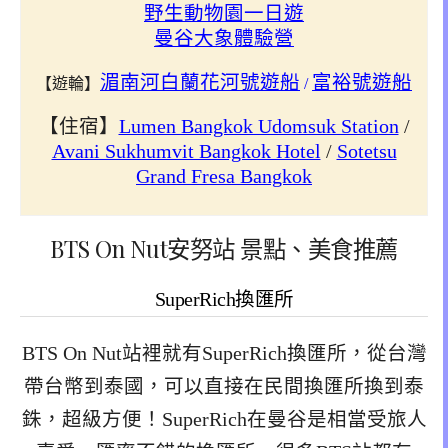
野生動物園一日遊
曼谷大象體驗營
湄南河白蘭花河號遊船
富裕號遊船
【遊輪】
/
【住宿】
Lumen Bangkok Udomsuk Station
/
Avani Sukhumvit Bangkok Hotel
/
Sotetsu
Grand Fresa Bangkok
BTS On Nut安努站 景點、美食推薦
SuperRich換匯所
BTS On Nut站裡就有SuperRich換匯所，從台灣
帶台幣到泰國，可以直接在民間換匯所換到泰
銖，超級方便！SuperRich在曼谷是相當受旅人