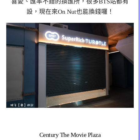
喜愛、匯率不錯的換匯所，很多BTS站都有
設，現在來On Nut也能換錢囉！
Century The Movie Plaza