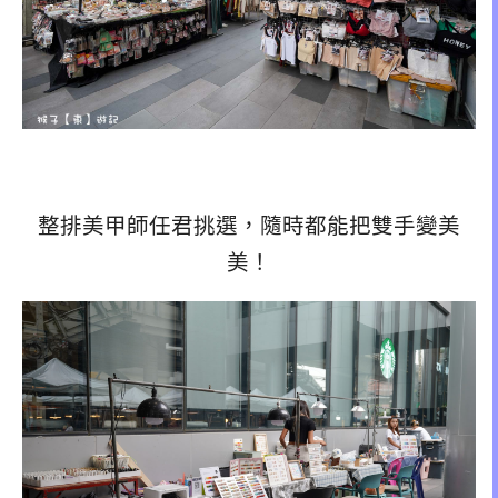
整排美甲師任君挑選，隨時都能把雙手變美
美！