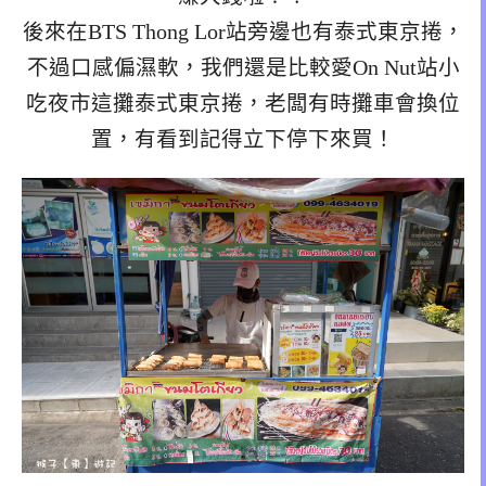
後來在BTS Thong Lor站旁邊也有泰式東京捲，
不過口感偏濕軟，我們還是比較愛On Nut站小
吃夜市這攤泰式東京捲，老闆有時攤車會換位
置，有看到記得立下停下來買！