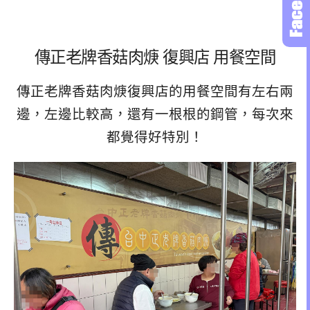
傳正老牌香菇肉焿 復興店 用餐空間
傳正老牌香菇肉焿復興店的用餐空間有左右兩
邊，左邊比較高，還有一根根的鋼管，每次來
都覺得好特別！