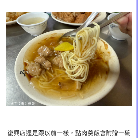
復興店還是跟以前一樣，點肉羹飯會附贈一碗