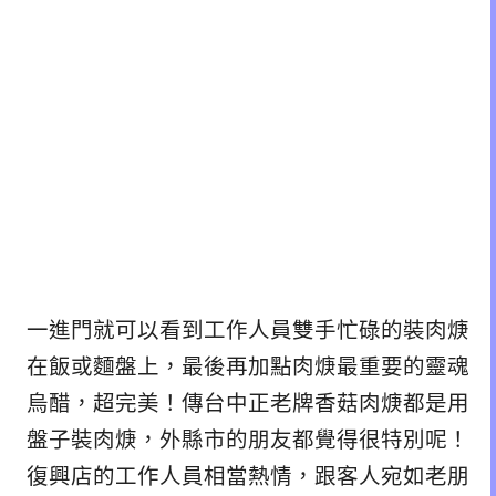
一進門就可以看到工作人員雙手忙碌的裝肉焿
在飯或麵盤上，最後再加點肉焿最重要的靈魂
烏醋，超完美！傳台中正老牌香菇肉焿都是用
盤子裝肉焿，外縣市的朋友都覺得很特別呢！
復興店的工作人員相當熱情，跟客人宛如老朋