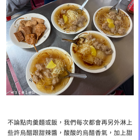
不論點肉羹麵或飯，我們每次都會再另外淋上
些許烏醋跟甜辣醬，酸酸的烏醋香氣，加上甜