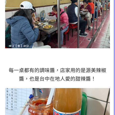
每一桌都有的調味醬，店家用的是源美辣椒
醬，也是台中在地人愛的甜辣醬！