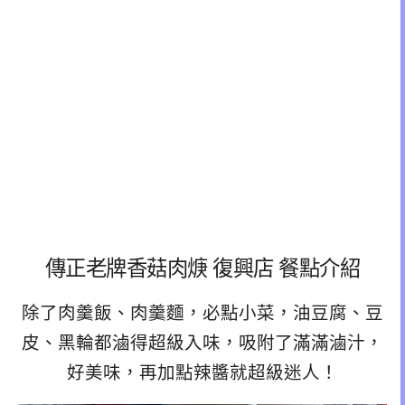
傳正老牌香菇肉焿 復興店 餐點介紹
除了肉羹飯、肉羹麵，必點小菜，油豆腐、豆
皮、黑輪都滷得超級入味，吸附了滿滿滷汁，
好美味，再加點辣醬就超級迷人！