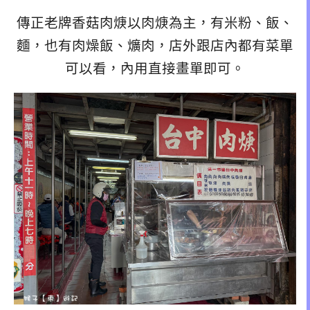
傳正老牌香菇肉焿以肉焿為主，有米粉、飯、
麵，也有肉燥飯、爌肉，店外跟店內都有菜單
可以看，內用直接畫單即可。