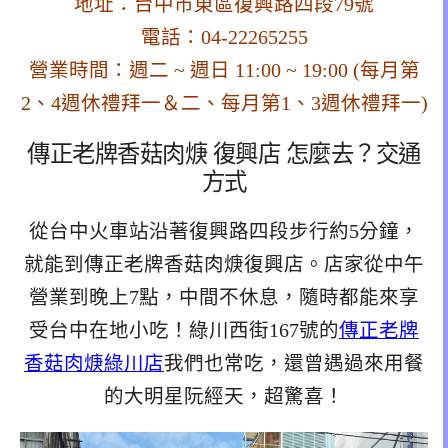
地址：台中市東區復興路四段79號
電話：
04-22265255
營業時間：週二 ~ 週日 11:00 ~ 19:00 (每月第
2、4週休禮拜一＆二、每月第1、3週休禮拜一)
傳正老牌香菇肉焿 復興店 怎麼去？交通
方式
從台中火車站沿著復興路四段步行約5分鐘，
就能到傳正老牌香菇肉焿復興店。店家從中午
營業到晚上7點，中間不休息，隨時都能來享
受台中在地小吃！綠川西街167號的
傳正老牌
香菇肉焿綠川店
我們也常吃，還曾遇過來用餐
的大明星阮經天，超驚喜！