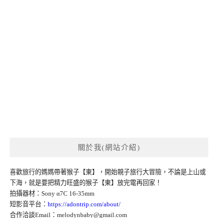
關於我(網站介紹)
喜歡旅行的媽媽帶著猴子【東】，開始親子旅行大冒險，不論是上山或
下海，就是要把精力旺盛的猴子【東】放完電再回家！
拍攝器材：Sony α7C 16-35mm
短影音平台：
https://adontrip.com/about/
合作洽談Email：
melodynbaby@gmail.com