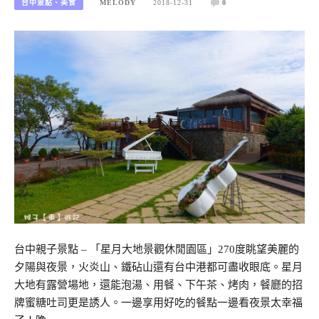
台中景點、美食
MELODY
2018-12-31
0
台中親子景點 – 「星月大地景觀休閒園區」270度眺望美麗的
夕陽與夜景，火炎山、鐵砧山還有台中港都可盡收眼底。星月
大地有露營場地，還能泡湯、用餐、下午茶、烤肉，餐廳的招
牌蜜糖吐司更是誘人。一邊享用好吃的餐點一邊看夜景太幸福