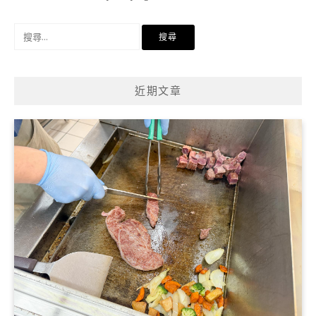
搜
尋
關
鍵
近期文章
字: