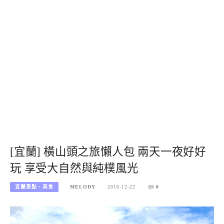
[宜蘭] 橫山頭之旅懶人包 兩天一夜好好
玩 享受大自然與純樸風光
宜蘭景點、美食
MELODY
2016-12-22
0