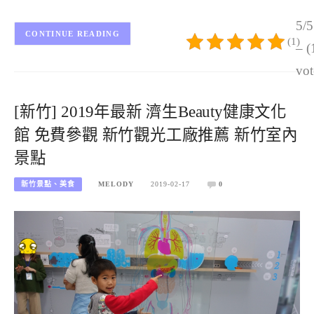
5/5
CONTINUE READING
(1)
– (
vot
[新竹] 2019年最新 濟生Beauty健康文化
館 免費參觀 新竹觀光工廠推薦 新竹室內
景點
新竹景點、美食
MELODY
2019-02-17
0