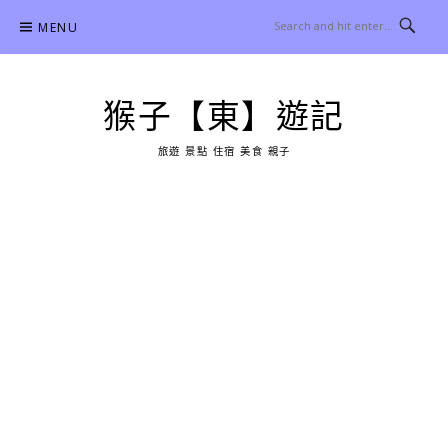
Skip
MENU
to
content
猴子【東】遊記
旅遊 景點 住宿 美食 親子