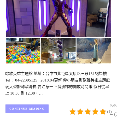
歐雅英雄主題館 地址：台中市北屯區太原路三段1315號2樓
Tel： 04-22395125 2018.04更新 帶小朋友到歐雅英雄主題館
玩大型旋轉溜滑梯 要注意一下溜滑梯的開放時間哦 假日從早
上 10:30 到 12:30，…
5/5
CONTINUE READING
(1)
– (