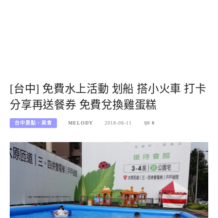
[台中] 免費水上活動 划船 搭小火車 打卡
分享再送餐券 免費兌換雞蛋糕
台中景點、美食
MELODY
2018-08-11
0