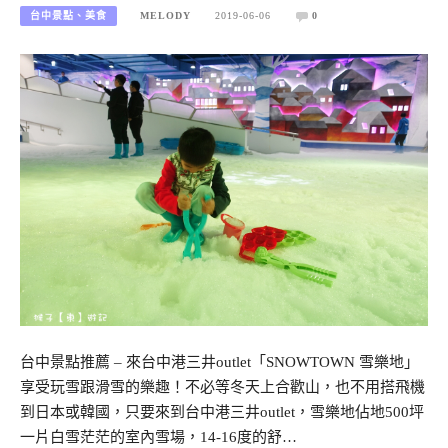
台中景點、美食
MELODY
2019-06-06
0
台中景點推薦 – 來台中港三井outlet「SNOWTOWN 雪樂地」
享受玩雪跟滑雪的樂趣！不必等冬天上合歡山，也不用搭飛機
到日本或韓國，只要來到台中港三井outlet，雪樂地佔地500坪
一片白雪茫茫的室內雪場，14-16度的舒…