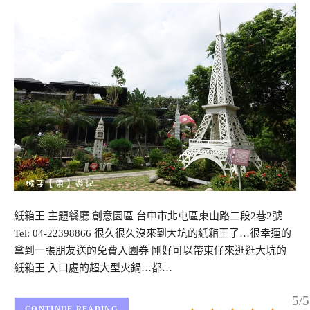
紙箱王 主題餐廳 創意園區 台中市北屯區東山路二段2巷2號
Tel: 04-22398866 很久很久沒來到大坑的紙箱王了…很幸運的
拿到一張朋友送的免費入園券 剛好可以帶東仔來逛逛大坑的
紙箱王 入口處的超大型火鍋…都…
5/5
CONTINUE READING