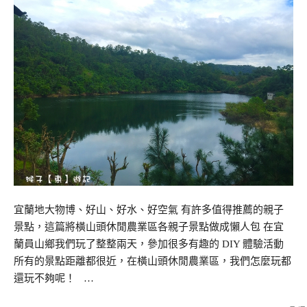
宜蘭地大物博、好山、好水、好空氣 有許多值得推薦的親子
景點，這篇將橫山頭休閒農業區各親子景點做成懶人包 在宜
蘭員山鄉我們玩了整整兩天，參加很多有趣的 DIY 體驗活動
所有的景點距離都很近，在橫山頭休閒農業區，我們怎麼玩都
還玩不夠呢！ …