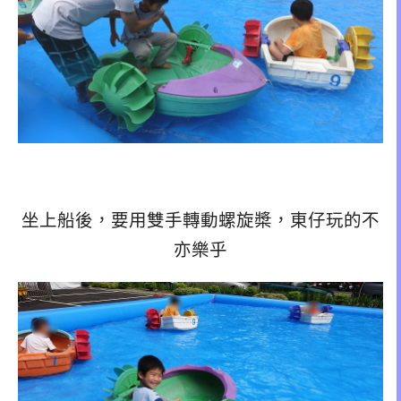
坐上船後，要用雙手轉動螺旋槳，東仔玩的不
亦樂乎