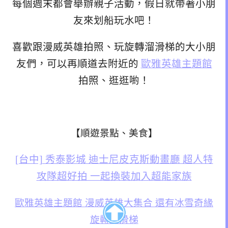
每個週末都會舉辦親子活動，假日就帶著小朋
友來划船玩水吧！
喜歡跟漫威英雄拍照、玩旋轉溜滑梯的大小朋
友們，可以再順道去附近的
歐雅英雄主題館
拍照、逛逛喲！
【順遊景點、美食】
[台中] 秀泰影城 迪士尼皮克斯動畫廳 超人特
攻隊超好拍 一起換裝加入超能家族
歐雅英雄主題館 漫威英雄大集合 還有冰雪奇緣
旋轉溜滑梯