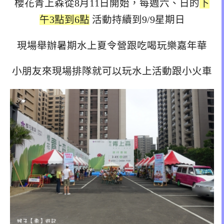
櫻花青上森從8月11日開始，每週六、日的
下
午3點到6點
活動持續到9/9星期日
現場舉辦暑期水上夏令營跟吃喝玩樂嘉年華
小朋友來現場排隊就可以玩水上活動跟小火車