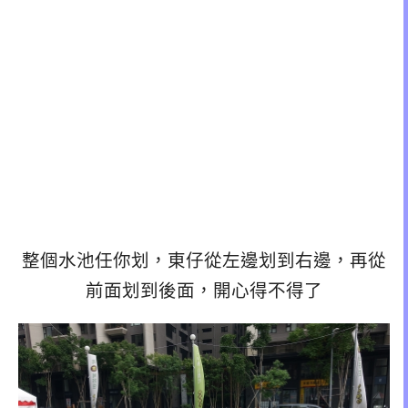
整個水池任你划，東仔從左邊划到右邊，再從
前面划到後面，開心得不得了