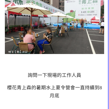
詢問一下現場的工作人員
櫻花青上森的暑期水上夏令營會一直持續到8
月底