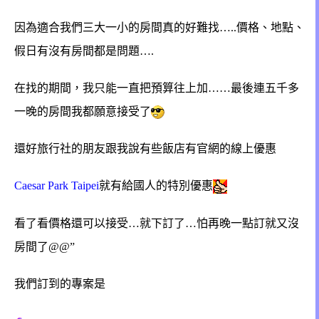
因為適合我們三大一小的房間真的好難找…..價格、地點、
假日有沒有房間都是問題….
在找的期間，我只能一直把預算往上加……最後連五千多
一晚的房間我都願意接受了
還好旅行社的朋友跟我說有些飯店有官網的線上優惠
Caesar Park Taipei
就有給國人的特別優惠
看了看價格還可以接受…就下訂了…怕再晚一點訂就又沒
房間了@@”
我們訂到的專案是