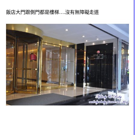
飯店大門跟側門都是樓梯….沒有無障礙走道