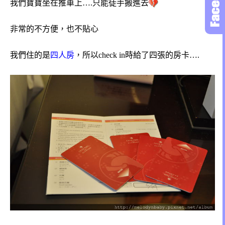
我們寶寶坐在推車上….只能徒手搬進去
非常的不方便，也不貼心
我們住的是
四人房
，所以check in時給了四張的房卡….