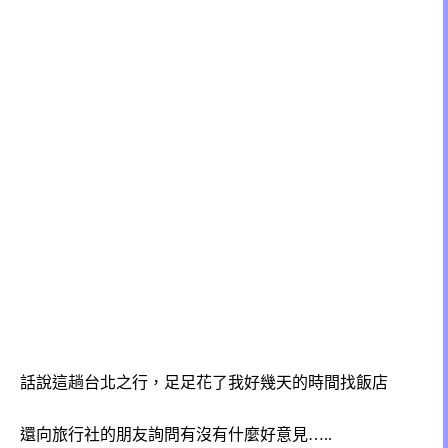
話說這趟台北之行，足足花了我好幾天的時間找飯店
還向旅行社的朋友詢問有沒有什麼好意見…..