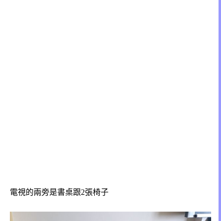
電視的兩旁是書桌跟2張椅子