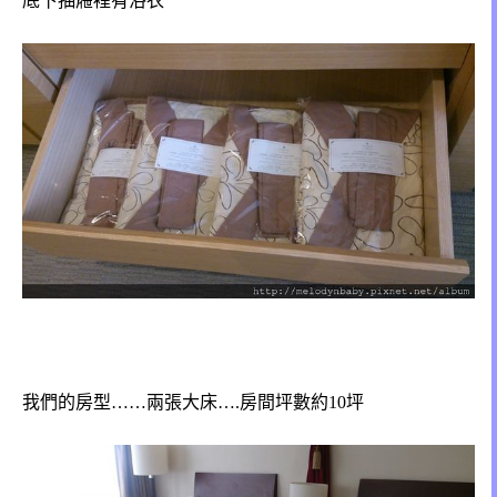
底下抽屜裡有浴衣
我們的房型……兩張大床….房間坪數約10坪