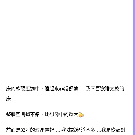
床的軟硬度適中，睡起來非常舒適…..我不喜歡睡太軟的
床….
整體空間還不錯，比想像中的還大
前面是32吋的液晶電視…..我妹說頻道不多….
我是從頭到