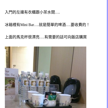
入門的左邊有衣櫃跟小茶水間….
冰箱裡有Mini Bar….就是簡單的啤酒….要收費的！
上面的馬克杯很漂亮….有需要的話可向飯店購買