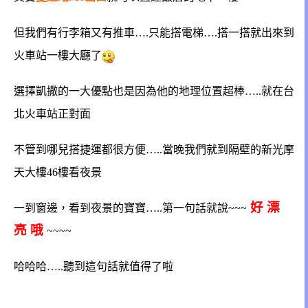
但我們有行李箱又有推車….只能搭電梯….搭一搭就出來到
火車站一樓大廳了
選擇凱撒的一大優點也是因為他的地理位置超棒…..就在台
北火車站正對面
不管到哪兒搭捷運都很方便…..當晚我們就到隔壁的新光摩
天大樓46樓看夜景
好 漂
一到窗邊，看到夜景的寶寶…..第一句話就說~~~
亮 哦
~~~~
哈哈哈…..聽到這句話就值得了啦