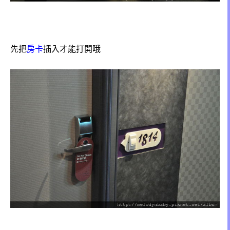
先把
房卡
插入才能打開哦