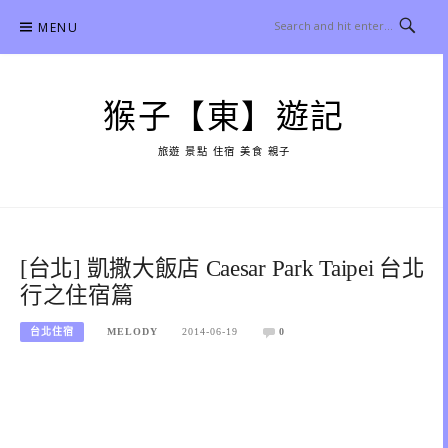
Skip
MENU
to
content
猴子【東】遊記
旅遊 景點 住宿 美食 親子
[台北] 凱撒大飯店 Caesar Park Taipei 台北
行之住宿篇
台北住宿
MELODY
2014-06-19
0