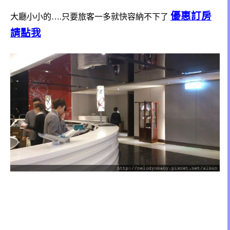
優惠訂房
大廳小小的….只要旅客一多就快容納不下了
請點我