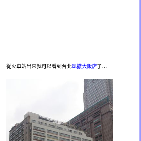
從火車站出來就可以看到台北
凱撒大飯店
了…