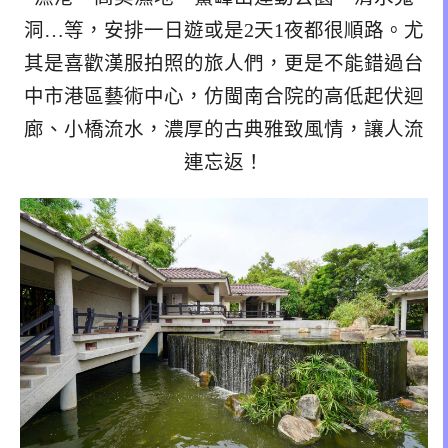
洞…等，安排一日遊或是2天1夜都很順路。尤
其是喜歡漢服拍照的旅人們，更是不能錯過台
中市港區藝術中心，仿閩南合院的高低起伏迴
廊、小橋流水，濃厚的古典雅致風情，讓人流
連忘返！