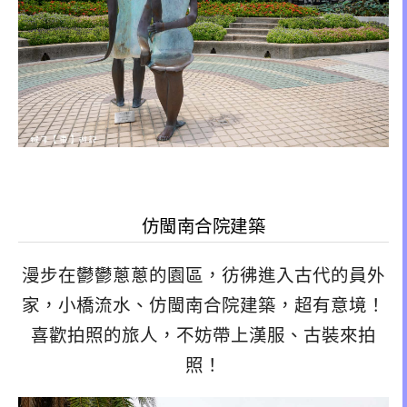
仿閩南合院建築
漫步在鬱鬱蔥蔥的園區，彷彿進入古代的員外
家，小橋流水、仿閩南合院建築，超有意境！
喜歡拍照的旅人，不妨帶上漢服、古裝來拍
照！