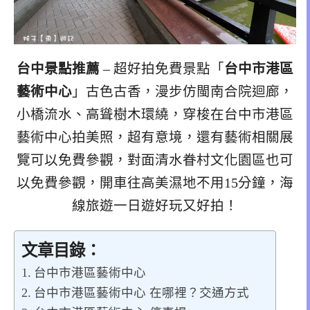
台中景點推薦
– 超好拍免費景點「
台中市港區
藝術中心
」古色古香，漫步仿閩南合院迴廊，
小橋流水、高聳樹木環繞，穿梭在台中市港區
藝術中心拍美照，超有意境，還有藝術相關展
覽可以免費參觀，對面清水眷村文化園區也可
以免費參觀，開車往高美濕地不用15分鐘，海
線旅遊一日遊好玩又好拍！
文章目錄：
台中市港區藝術中心
台中市港區藝術中心 在哪裡？交通方式