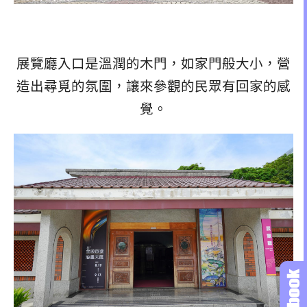
展覽廳入口是溫潤的木門，如家門般大小，營
造出尋覓的氛圍，讓來參觀的民眾有回家的感
覺。