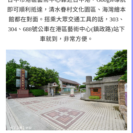
即可順利抵達，清水眷村文化園區、海灣繪本
館都在對面。搭乘大眾交通工具的話，303、
304、688號公車在港區藝術中心(鎮政路)站下
車就到，非常方便。